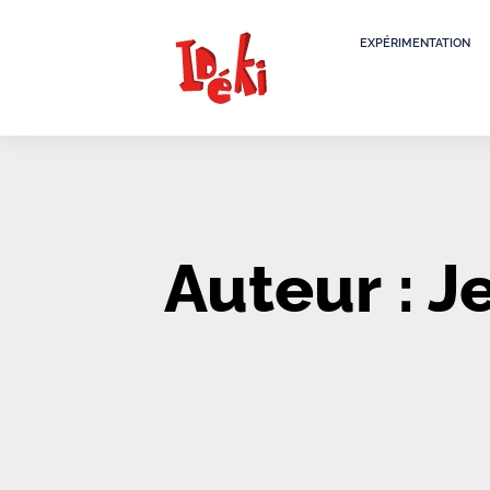
EXPÉRIMENTATION
Auteur :
J
It seems we can't find what you're looking for.