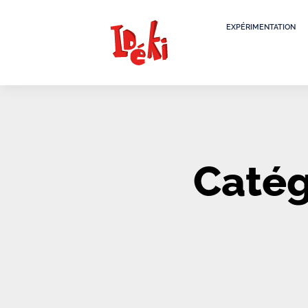
EXPÉRIMENTATION
Catég
It seems we can't find what you're looking for.