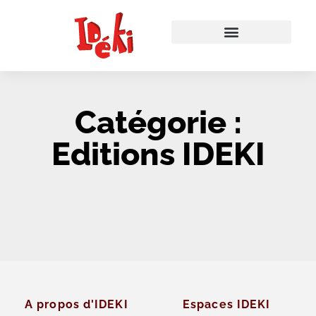
Catégorie :
Editions IDEKI
It seems we can't find what you're looking for.
A propos d'IDEKI
Espaces IDEKI