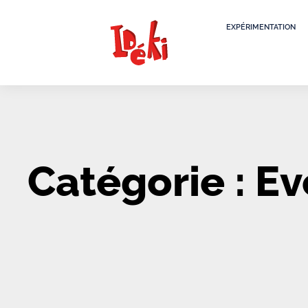
EXPÉRIMENTATION
Catégorie : E
It seems we can't find what you're looking for.