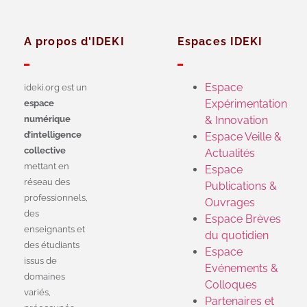
A propos d'IDEKI
Espaces IDEKI
Espace
ideki.org est un
Expérimentation
espace
numérique
& Innovation
d’intelligence
Espace Veille &
collective
Actualités
mettant en
Espace
réseau des
Publications &
professionnels,
Ouvrages
des
Espace Brèves
enseignants et
du quotidien
des étudiants
Espace
issus de
Evénements &
domaines
Colloques
variés,
Partenaires et