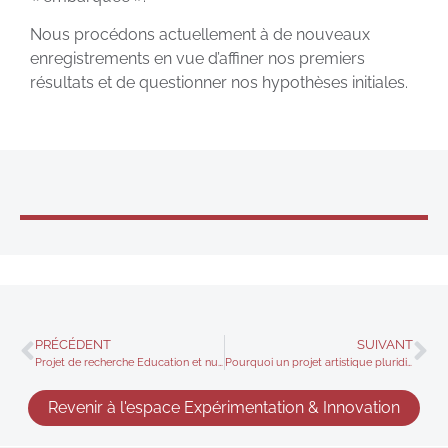
Nous procédons actuellement à de nouveaux
enregistrements en vue d’affiner nos premiers
résultats et de questionner nos hypothèses initiales.
PRÉCÉDENT
SUIVANT
Projet de recherche Education et numérique, innovations pédagogiques et didactiques, le cas de la classe inversée
Pourquoi un projet artistique pluridisciplinaire
Revenir à l'espace Expérimentation & Innovation