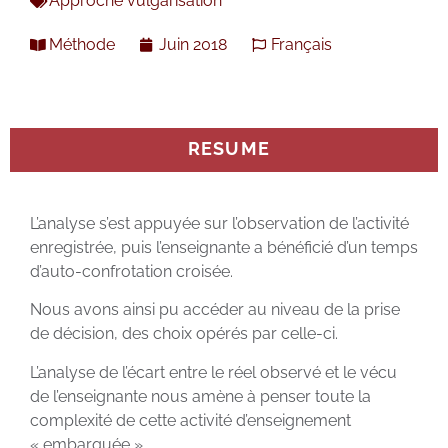
Approche vulgarisation
Méthode
Juin 2018
Français
RESUME
L’analyse s’est appuyée sur l’observation de l’activité
enregistrée, puis l’enseignante a bénéficié d’un temps
d’auto-confrotation croisée.
Nous avons ainsi pu accéder au niveau de la prise
de décision, des choix opérés par celle-ci.
L’analyse de l’écart entre le réel observé et le vécu
de l’enseignante nous amène à penser toute la
complexité de cette activité d’enseignement
« embarquée ».