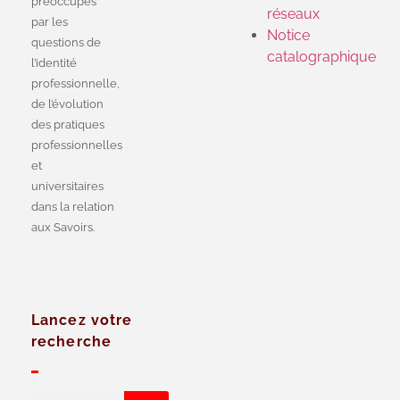
préoccupés
réseaux
par les
Notice
questions de
catalographique
l’identité
professionnelle,
de l’évolution
des pratiques
professionnelles
et
universitaires
dans la relation
aux Savoirs.
Lancez votre
recherche