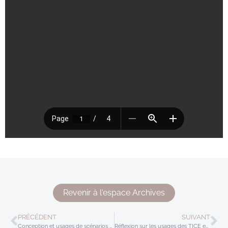
Revenir à l'espace Archives
PRÉCÉDENT
SUIVANT
Conception et usages de scénarios pédagogiques avec les TICE
Réflexion sur les usages des TICE en classe de sciences