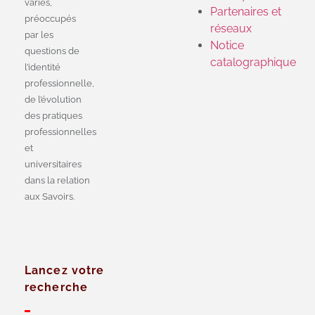
variés,
Partenaires et
préoccupés
réseaux
par les
Notice
questions de
catalographique
l’identité
professionnelle,
de l’évolution
des pratiques
professionnelles
et
universitaires
dans la relation
aux Savoirs.
Lancez votre
recherche