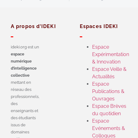
A propos d'IDEKI
Espaces IDEKI
Espace
ideki.org est un
Expérimentation
espace
numérique
& Innovation
d’intelligence
Espace Veille &
collective
Actualités
mettant en
Espace
réseau des
Publications &
professionnels,
Ouvrages
des
Espace Brèves
enseignants et
du quotidien
des étudiants
Espace
issus de
Evénements &
domaines
Colloques