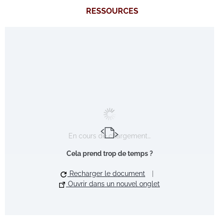
RESSOURCES
En cours de chargement…
Cela prend trop de temps ?
Recharger le document
|
Ouvrir dans un nouvel onglet