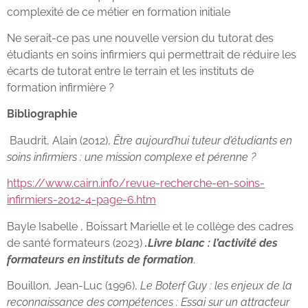
complexité de ce métier en formation initiale
Ne serait-ce pas une nouvelle version du tutorat des
étudiants en soins infirmiers qui permettrait de réduire les
écarts de tutorat entre le terrain et les instituts de
formation infirmière ?
Bibliographie
Baudrit, Alain (2012),
Être aujourd’hui tuteur d’étudiants en
soins infirmiers : une mission complexe et pérenne ?
https://www.cairn.info/revue-recherche-en-soins-
infirmiers-2012-4-page-6.htm
Bayle Isabelle , Boissart Marielle et le collège des cadres
de santé formateurs (2023)
.Livre blanc : l’activité des
formateurs en instituts de formation
.
Bouillon, Jean-Luc (1996),
Le Boterf Guy
: les enjeux de la
reconnaissance des compétences : Essai sur un attracteur