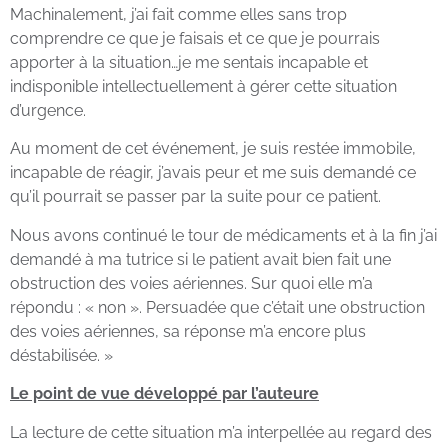
Machinalement, j’ai fait comme elles sans trop
comprendre ce que je faisais et ce que je pourrais
apporter à la situation…je me sentais incapable et
indisponible intellectuellement à gérer cette situation
d’urgence.
Au moment de cet événement, je suis restée immobile,
incapable de réagir, j’avais peur et me suis demandé ce
qu’il pourrait se passer par la suite pour ce patient.
Nous avons continué le tour de médicaments et à la fin j’ai
demandé à ma tutrice si le patient avait bien fait une
obstruction des voies aériennes. Sur quoi elle m’a
répondu : « non ». Persuadée que c’était une obstruction
des voies aériennes, sa réponse m’a encore plus
déstabilisée. »
Le point de vue développé par l’auteure
La lecture de cette situation m’a interpellée au regard des