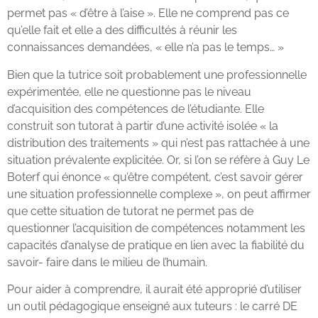
permet pas « d’être à l’aise ». Elle ne comprend pas ce
qu’elle fait et elle a des difficultés à réunir les
connaissances demandées, « elle n’a pas le temps… »
Bien que la tutrice soit probablement une professionnelle
expérimentée, elle ne questionne pas le niveau
d’acquisition des compétences de l’étudiante. Elle
construit son tutorat à partir d’une activité isolée « la
distribution des traitements » qui n’est pas rattachée à une
situation prévalente explicitée. Or, si l’on se réfère à Guy Le
Boterf qui énonce « qu’être compétent, c’est savoir gérer
une situation professionnelle complexe », on peut affirmer
que cette situation de tutorat ne permet pas de
questionner l’acquisition de compétences notamment les
capacités d’analyse de pratique en lien avec la fiabilité du
savoir- faire dans le milieu de l’humain.
Pour aider à comprendre, il aurait été approprié d’utiliser
un outil pédagogique enseigné aux tuteurs : le carré DE