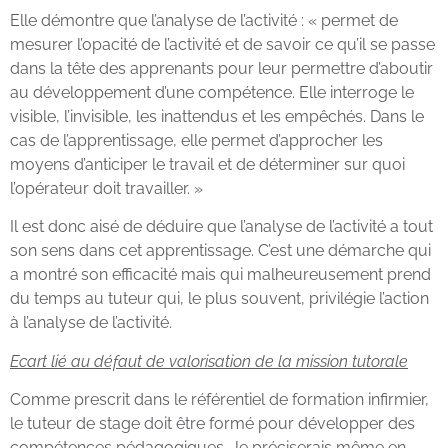
Elle démontre que l’analyse de l’activité : « permet de
mesurer l’opacité de l’activité et de savoir ce qu’il se passe
dans la tête des apprenants pour leur permettre d’aboutir
au développement d’une compétence. Elle interroge le
visible, l’invisible, les inattendus et les empêchés. Dans le
cas de l’apprentissage, elle permet d’approcher les
moyens d’anticiper le travail et de déterminer sur quoi
l’opérateur doit travailler. »
Il est donc aisé de déduire que l’analyse de l’activité a tout
son sens dans cet apprentissage. C’est une démarche qui
a montré son efficacité mais qui malheureusement prend
du temps au tuteur qui, le plus souvent, privilégie l’action
à l’analyse de l’activité.
Ecart lié au défaut de valorisation de la mission tutorale
Comme prescrit dans le référentiel de formation infirmier,
le tuteur de stage doit être formé pour développer des
compétences pédagogiques. Je préciserais même en