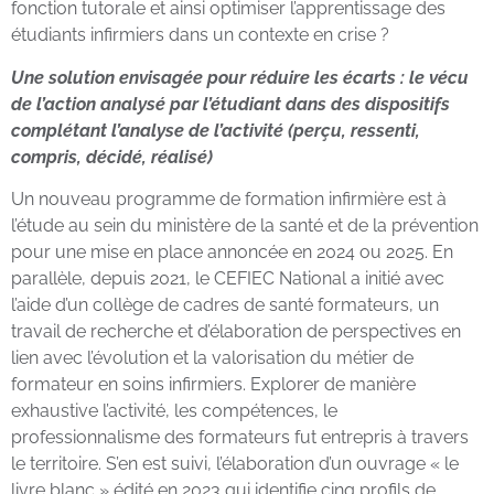
fonction tutorale et ainsi optimiser l’apprentissage des
étudiants infirmiers dans un contexte en crise ?
Une solution envisagée pour réduire les écarts : le vécu
de l’action analysé par l’étudiant dans des dispositifs
complétant l’analyse de l’activité (perçu, ressenti,
compris, décidé, réalisé)
Un nouveau programme de formation infirmière est à
l’étude au sein du ministère de la santé et de la prévention
pour une mise en place annoncée en 2024 ou 2025. En
parallèle, depuis 2021, le CEFIEC National a initié avec
l’aide d’un collège de cadres de santé formateurs, un
travail de recherche et d’élaboration de perspectives en
lien avec l’évolution et la valorisation du métier de
formateur en soins infirmiers. Explorer de manière
exhaustive l’activité, les compétences, le
professionnalisme des formateurs fut entrepris à travers
le territoire. S’en est suivi, l’élaboration d’un ouvrage « le
livre blanc » édité en 2023 qui identifie cinq profils de