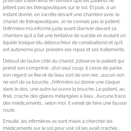
prise des traitements en vérifiant que les patients ne
jettent pas les thérapeutiques sur le sol. Et puis, à un
instant donné, on s’arrête devant une chambre avec le
chariot de thérapeutiques. Je ne connais pas le patient,
l’infirmière m’a informé juste avant d’arriver devant sa
chambre qu’il a fait une tentative de suicide en avalant un
liquide toxique (du déboucheur de canalisations) et qu’il
est autonome pour prendre ses repas et ses traitements.
Debout de l’autre côté du chariot, j’observe le patient qui
prend son comprimé …d’un seul coup, il cesse de parler,
son regard se fixe et de l’eau sort de son nez …aucun son
ne sort de sa bouche …l’infirmière lui donne une claque
dans le dos, une autre lui ouvre la bouche…Le patient, au
final, crache des glaires mélangées à l’eau …Aucune trace
des médicaments… selon moi, Il venait de faire une fausse
route.
Ensuite, les infirmières se sont mises à chercher les
médicaments sur le sol pour voir s’il les avait crachés …