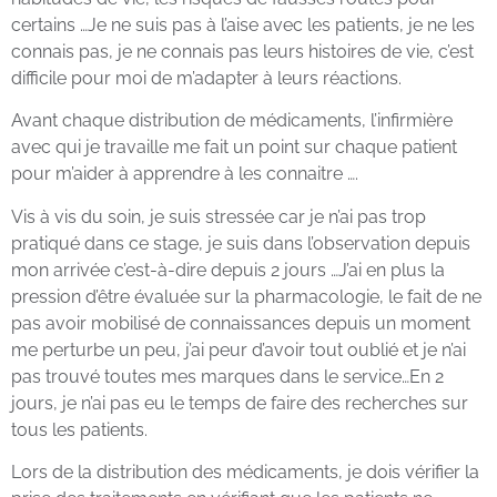
certains …Je ne suis pas à l’aise avec les patients, je ne les
connais pas, je ne connais pas leurs histoires de vie, c’est
difficile pour moi de m’adapter à leurs réactions.
Avant chaque distribution de médicaments, l’infirmière
avec qui je travaille me fait un point sur chaque patient
pour m’aider à apprendre à les connaitre ….
Vis à vis du soin, je suis stressée car je n’ai pas trop
pratiqué dans ce stage, je suis dans l’observation depuis
mon arrivée c’est-à-dire depuis 2 jours …J’ai en plus la
pression d’être évaluée sur la pharmacologie, le fait de ne
pas avoir mobilisé de connaissances depuis un moment
me perturbe un peu, j’ai peur d’avoir tout oublié et je n’ai
pas trouvé toutes mes marques dans le service…En 2
jours, je n’ai pas eu le temps de faire des recherches sur
tous les patients.
Lors de la distribution des médicaments, je dois vérifier la