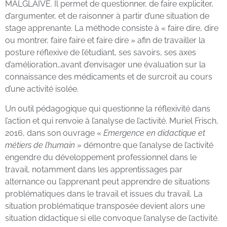
MALGLAIVE. Il permet de questionner, de faire expliciter,
d’argumenter, et de raisonner à partir d’une situation de
stage apprenante. La méthode consiste à « faire dire, dire
ou montrer, faire faire et faire dire » afin de travailler la
posture réflexive de l’étudiant, ses savoirs, ses axes
d’amélioration…avant d’envisager une évaluation sur la
connaissance des médicaments et de surcroit au cours
d’une activité isolée.
Un outil pédagogique qui questionne la réflexivité dans
l’action et qui renvoie à l’analyse de l’activité. Muriel Frisch,
2016, dans son ouvrage «
Emergence en didactique et
métiers de l’humain »
démontre que l’analyse de l’activité
engendre du développement professionnel dans le
travail, notamment dans les apprentissages par
alternance ou l’apprenant peut apprendre de situations
problématiques dans le travail et issues du travail. La
situation problématique transposée devient alors une
situation didactique si elle convoque l’analyse de l’activité.