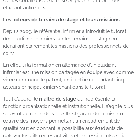
sur les conditions de la mise en place du tutorat des
étudiants infirmiers.
Les acteurs de terrains de stage et leurs missions
Depuis 2009, le référentiel infirmier a introduit le tutorat
des étudiants infirmiers sur les terrains de stage en
identifiant clairement les missions des professionnels de
soins.
En effet, si la formation en alternance d’un étudiant
infirmier est une mission partagée en équipe avec comme
visée commune le patient, on identifie cependant cinq
acteurs principaux intervenant dans le tutorat :
Tout d’abord, le
maitre de stage
qui représente la
fonction organisationnelle et institutionnelle. Il s’agit le plus
souvent du cadre de santé. Il est garant de la mise en
œuvre des moyens permettant un encadrement de
qualité tout en donnant la possibilité aux étudiants de
côtoyer les différentes activités et professionnels en lien