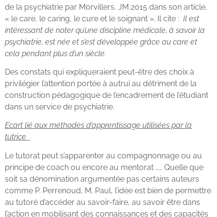
de la psychiatrie par Morvillers, JM,2015 dans son article,
« le care, le caring, le cure et le soignant ». Il cite :
Il est
intéressant de noter qu’une discipline médicale, à savoir la
psychiatrie, est née et s’est développée grâce au care et
cela pendant plus d’un siècle.
Des constats qui expliqueraient peut-être des choix à
privilégier l’attention portée à autrui au détriment de la
construction pédagogique de l’encadrement de l’étudiant
dans un service de psychiatrie.
Ecart lié aux méthodes d’apprentissage utilisées par la
tutrice
Le tutorat peut s’apparenter au compagnonnage ou au
principe de coach ou encore au mentorat …… Quelle que
soit sa dénomination argumentée pas certains auteurs
comme P. Perrenoud, M. Paul, l’idée est bien de permettre
au tutoré d’accéder au savoir-faire, au savoir être dans
l’action en mobilisant des connaissances et des capacités