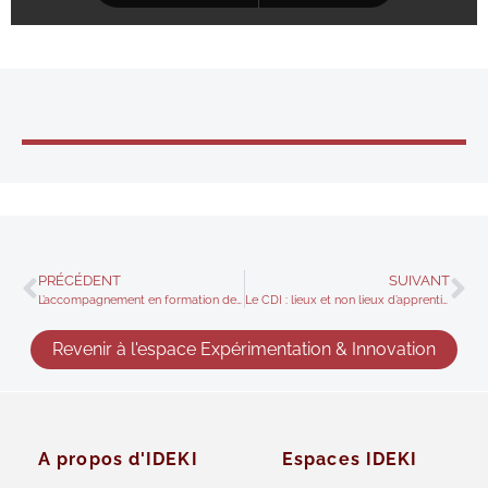
PRÉCÉDENT
SUIVANT
L’accompagnement en formation des enseignants de l’IUFM de Lorraine
Le CDI : lieux et non lieux d’apprentissages
Revenir à l'espace Expérimentation & Innovation
A propos d'IDEKI
Espaces IDEKI