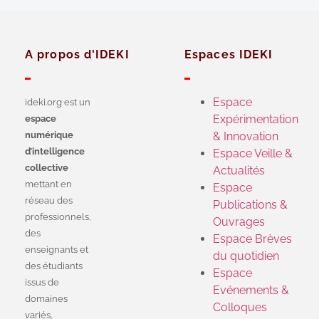
A propos d'IDEKI
Espaces IDEKI
Espace
ideki.org est un
Expérimentation
espace
numérique
& Innovation
d’intelligence
Espace Veille &
collective
Actualités
mettant en
Espace
réseau des
Publications &
professionnels,
Ouvrages
des
Espace Brèves
enseignants et
du quotidien
des étudiants
Espace
issus de
Evénements &
domaines
Colloques
variés,