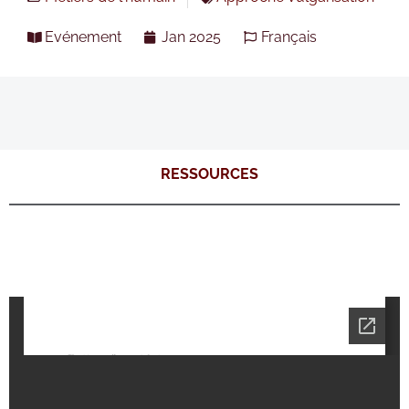
Evénement
Jan 2025
Français
RESSOURCES