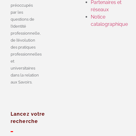
Partenaires et
préoccupés
réseaux
par les
Notice
questions de
catalographique
l’identité
professionnelle,
de l’évolution
des pratiques
professionnelles
et
universitaires
dans la relation
aux Savoirs.
Lancez votre
recherche