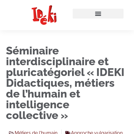
Séminaire
interdisciplinaire et
pluricatégoriel « IDEKI
Didactiques, métiers
de l’humain et
intelligence
collective »
Métiers de l'humain
Approche vulgarisation