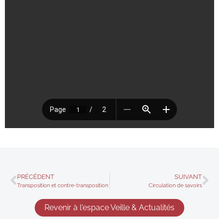
PRÉCÉDENT
SUIVANT
Transposition et contre-transposition
Circulation de savoirs
Revenir à l'espace Veille & Actualités