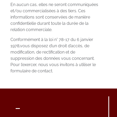
En aucun cas, elles ne seront communiquées
et/ou commercialisées à des tiers. Ces
informations sont conservées de manière
confidentielle durant toute la durée de la
relation commerciale.
Conformément à la loi n° 78-17 du 6 janvier
1978,vous disposez d’un droit d’accès, de
modification, de rectification et de
suppression des données vous concernant.
Pour l’exercer, nous vous invitons à utiliser le
formulaire de contact.