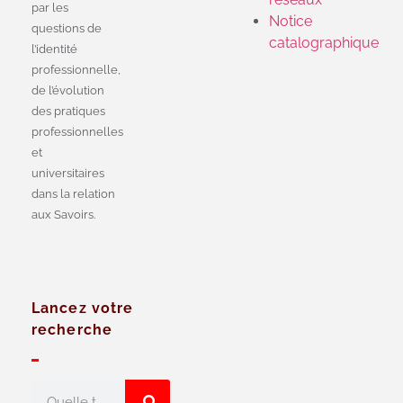
par les
Notice
questions de
catalographique
l’identité
professionnelle,
de l’évolution
des pratiques
professionnelles
et
universitaires
dans la relation
aux Savoirs.
Lancez votre
recherche