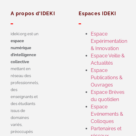
A propos d'IDEKI
Espaces IDEKI
Espace
ideki.org est un
Expérimentation
espace
numérique
& Innovation
d’intelligence
Espace Veille &
collective
Actualités
mettant en
Espace
réseau des
Publications &
professionnels,
Ouvrages
des
Espace Brèves
enseignants et
du quotidien
des étudiants
Espace
issus de
Evénements &
domaines
Colloques
variés,
Partenaires et
préoccupés
réseaux