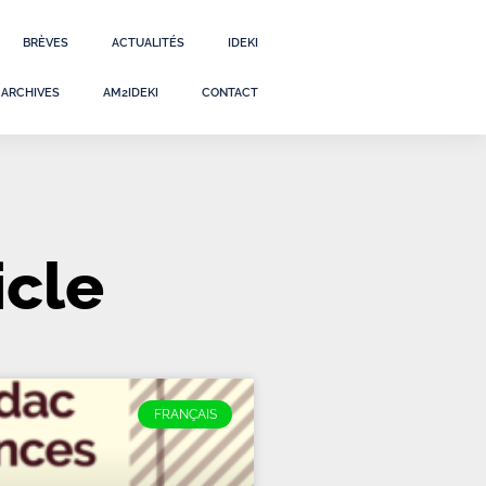
BRÈVES
ACTUALITÉS
IDEKI
ARCHIVES
AM2IDEKI
CONTACT
icle
FRANÇAIS