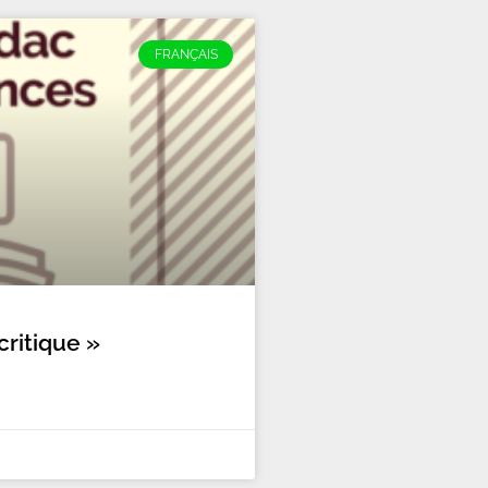
FRANÇAIS
critique »