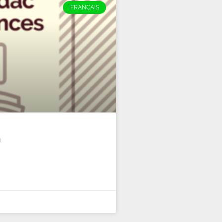
FRANÇAIS
n