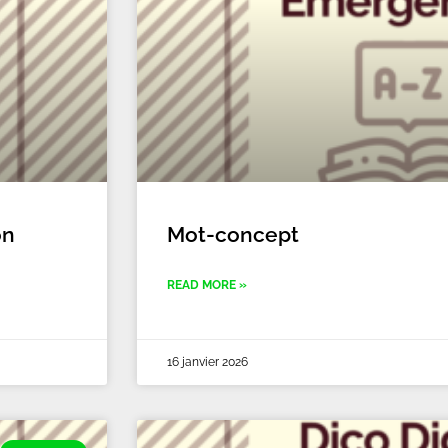
on
Mot-concept
READ MORE »
16 janvier 2026