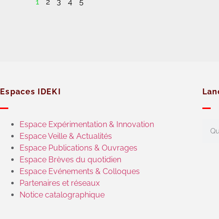
1
2
3
4
5
Espaces IDEKI
Lan
Espace Expérimentation & Innovation
Espace Veille & Actualités
Espace Publications & Ouvrages
Espace Brèves du quotidien
Espace Evénements & Colloques
Partenaires et réseaux
Notice catalographique