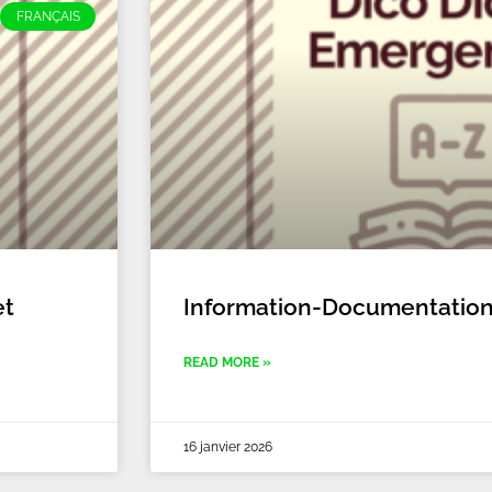
FRANÇAIS
et
Information-Documentatio
READ MORE »
16 janvier 2026