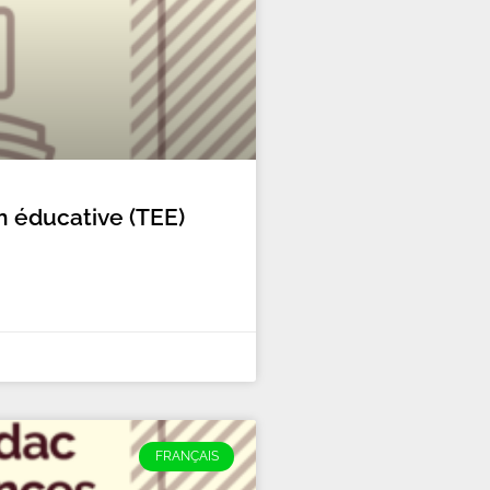
n éducative (TEE)
FRANÇAIS