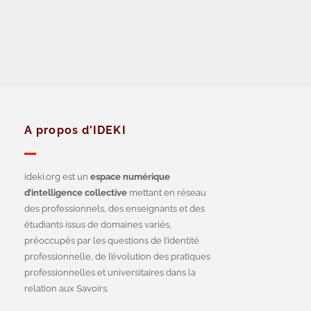
A propos d'IDEKI
ideki.org est un
espace numérique
d’intelligence collective
mettant en réseau
des professionnels, des enseignants et des
étudiants issus de domaines variés,
préoccupés par les questions de l’identité
professionnelle, de l’évolution des pratiques
professionnelles et universitaires dans la
relation aux Savoirs.