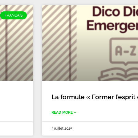
FRANÇAIS
La formule « Former l’esprit 
READ MORE »
3 juillet 2025