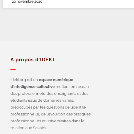
20 novembre 2020
A propos d'IDEKI
ideki.org est un
espace numérique
d’intelligence collective
mettant en réseau
des professionnels, des enseignants et des
étudiants issus de domaines variés,
préoccupés par les questions de l’identité
professionnelle, de l’évolution des pratiques
professionnelles et universitaires dans la
relation aux Savoirs.