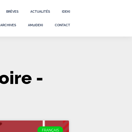
BRÈVES
ACTUALITÉS
IDEKI
ARCHIVES
AM2IDEKI
CONTACT
ire -
FRANÇAIS