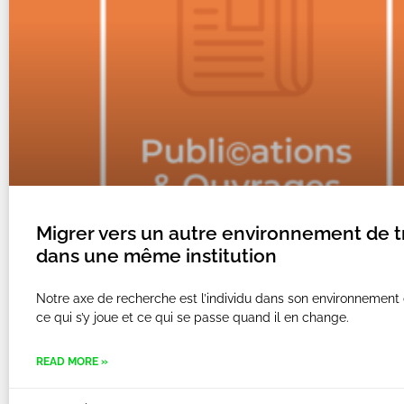
Migrer vers un autre environnement de tr
dans une même institution
Notre axe de recherche est l’individu dans son environnement d
ce qui s’y joue et ce qui se passe quand il en change.
READ MORE »