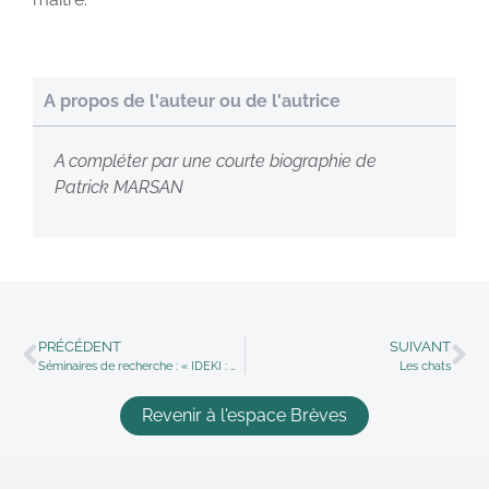
A propos de l'auteur ou de l'autrice
A compléter par une courte biographie de
Patrick MARSAN
PRÉCÉDENT
SUIVANT
Séminaires de recherche : « IDEKI : Didactiques, Métiers de l’humain et Intelligence collective 2016 2017
Les chats
Revenir à l'espace Brèves