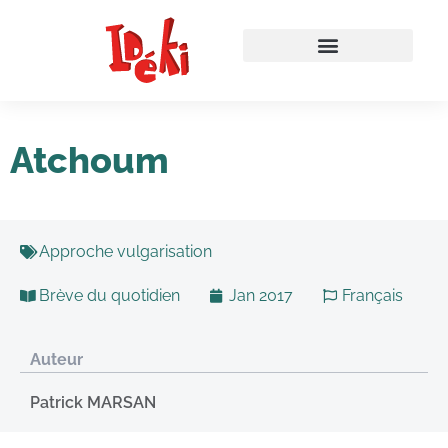
Atchoum
Approche vulgarisation
Brève du quotidien
Jan 2017
Français
Auteur
Patrick MARSAN