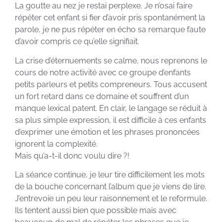
La goutte au nez je restai perplexe. Je n’osai faire
répéter cet enfant si fier d’avoir pris spontanément la
parole, je ne pus répéter en écho sa remarque faute
d’avoir compris ce qu’elle signifiait.
La crise d’éternuements se calme, nous reprenons le
cours de notre activité avec ce groupe d’enfants
petits parleurs et petits compreneurs. Tous accusent
un fort retard dans ce domaine et souffrent d’un
manque lexical patent. En clair, le langage se réduit à
sa plus simple expression, il est difficile à ces enfants
d’exprimer une émotion et les phrases prononcées
ignorent la complexité.
Mais qu’a-t-il donc voulu dire ?!
La séance continue, je leur tire difficilement les mots
de la bouche concernant l’album que je viens de lire.
J’entrevoie un peu leur raisonnement et le reformule.
Ils tentent aussi bien que possible mais avec