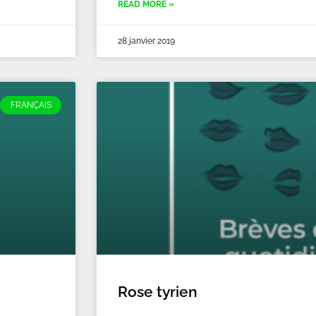
READ MORE »
28 janvier 2019
FRANÇAIS
Rose tyrien