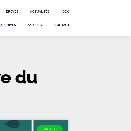
BRÈVES
ACTUALITÉS
IDEKI
ARCHIVES
AM2IDEKI
CONTACT
ve du
FRANÇAIS