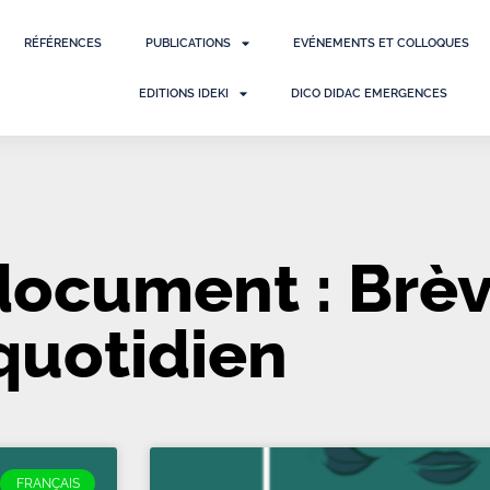
RÉFÉRENCES
PUBLICATIONS
EVÉNEMENTS ET COLLOQUES
EDITIONS IDEKI
DICO DIDAC EMERGENCES
document : Brè
quotidien
FRANÇAIS