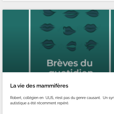
La vie des mammifères
Robert, collégien en ULIS, n’est pas du genre causant. Un s
autistique a été récemment repéré.