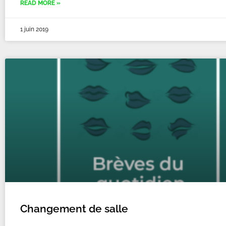
READ MORE »
1 juin 2019
Changement de salle