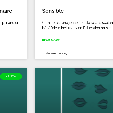
inaire
Sensible
iplinaire en
Camille est une jeune fille de 14 ans scolar
bénéficie d’inclusions en Éducation musical
READ MORE »
28 décembre 2017
FRANÇAIS