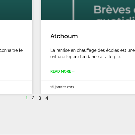
Atchoum
connaitre le
La remise en chauffage des écoles est une p
ont une légère tendance à l’allergie.
READ MORE »
16 janvier 2017
1
2
3
4