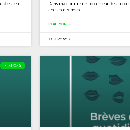
ment est en
Dans ma carrière de professeur des écoles,
choses étranges.
READ MORE »
18 juillet 2018
FRANÇAIS