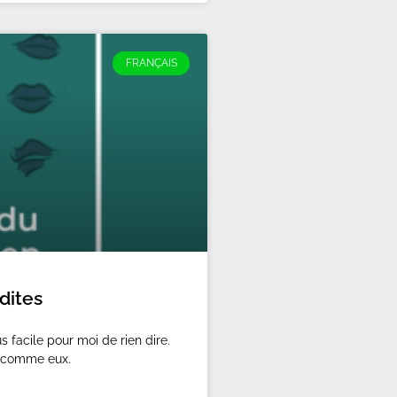
FRANÇAIS
dites
s facile pour moi de rien dire.
is comme eux.