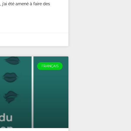
 j’ai été amené à faire des
FRANÇAIS