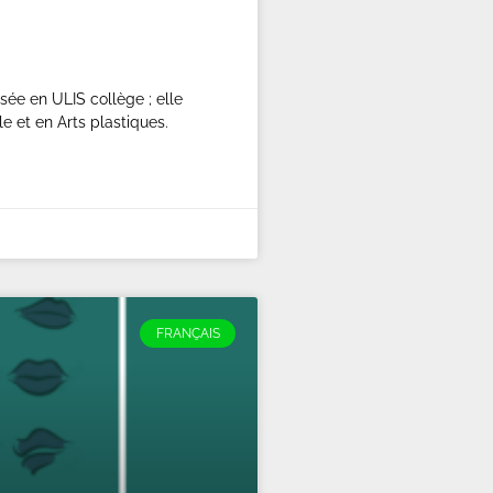
isée en ULIS collège ; elle
e et en Arts plastiques.
FRANÇAIS