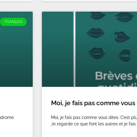
FRANÇAIS
Moi, je fais pas comme vous 
yndrome
Moi, je fais pas comme vous dites. C’est plu
Je regarde ce que font les autres et je fa