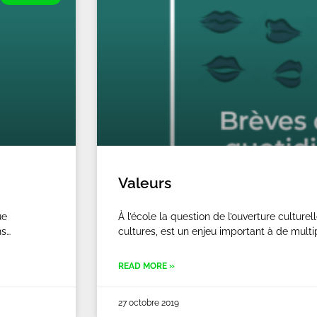
Valeurs
ue
À l’école la question de l’ouverture culturell
ns…
cultures, est un enjeu important à de multi
READ MORE »
27 octobre 2019