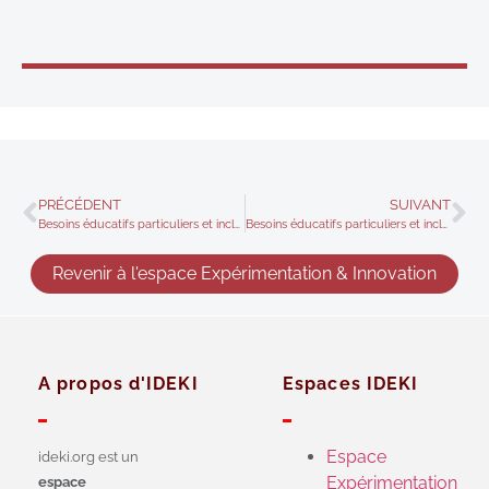
PRÉCÉDENT
SUIVANT
Besoins éducatifs particuliers et inclusion – Déterminants des besoins éducatifs particuliers
Besoins éducatifs particuliers et inclusion – Thème Handicap
Revenir à l'espace Expérimentation & Innovation
A propos d'IDEKI
Espaces IDEKI
Espace
ideki.org est un
Expérimentation
espace