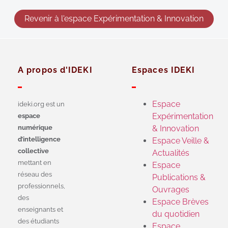
Revenir à l'espace Expérimentation & Innovation
A propos d'IDEKI
Espaces IDEKI
Espace
ideki.org est un
Expérimentation
espace
numérique
& Innovation
d’intelligence
Espace Veille &
collective
Actualités
mettant en
Espace
réseau des
Publications &
professionnels,
Ouvrages
des
Espace Brèves
enseignants et
du quotidien
des étudiants
Espace