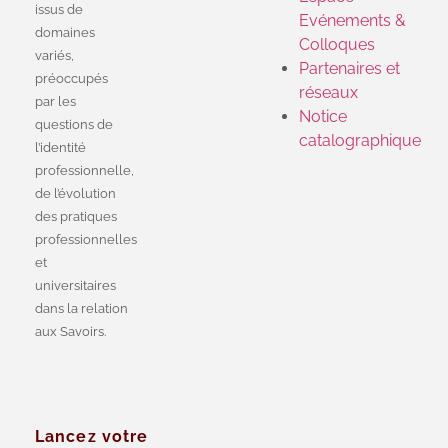
issus de
Evénements &
domaines
Colloques
variés,
Partenaires et
préoccupés
réseaux
par les
Notice
questions de
catalographique
l’identité
professionnelle,
de l’évolution
des pratiques
professionnelles
et
universitaires
dans la relation
aux Savoirs.
Lancez votre