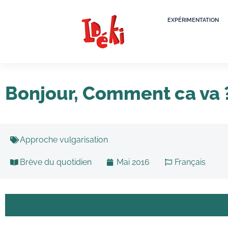
EXPÉRIMENTATION
Bonjour, Comment ca va 
Approche vulgarisation
Brève du quotidien
Mai 2016
Français