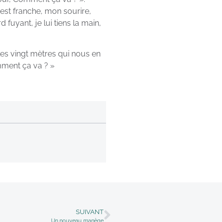
est franche, mon sourire,
fuyant, je lui tiens la main,
les vingt mètres qui nous en
mment ça va ? »
SUIVANT
Un nouveau manège