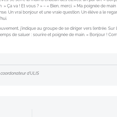
» Ça va ! Et vous ? » – « Bien, merci. » Ma poignée de main 
e. Un vrai bonjour et une vraie question. Un élève a le regard 
hui.
vement, j’indique au groupe de se diriger vers l’entrée. Sur 
temps de saluer : sourire et poignée de main. « Bonjour ! Co
, coordonateur d’ULIS