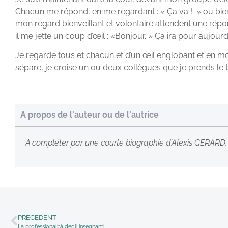
Chacun me répond, en me regardant : « Ça va ! » ou bien 
mon regard bienveillant et volontaire attendent une répons
il me jette un coup d’œil : «Bonjour. » Ça ira pour aujourd’
Je regarde tous et chacun et d’un œil englobant et en mou
sépare, je croise un ou deux collègues que je prends le 
A propos de l'auteur ou de l'autrice
A compléter par une courte biographie d’Alexis GERARD
PRÉCÉDENT
La professionalità degli insegnanti