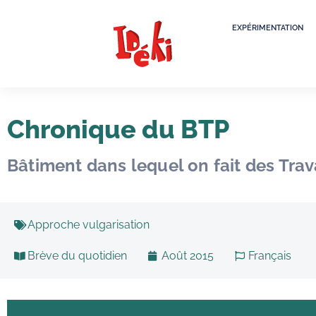
EXPÉRIMENTATION
Chronique du BTP
Bâtiment dans lequel on fait des Trava
Approche vulgarisation
Brève du quotidien
Août 2015
Français