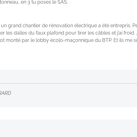
e tonneau, en 3 tu poses le SAS.
 un grand chantier de rénovation électrique a été entrepris. Pér
les dalles du faux plafond pour tirer les câbles et j’ai froid. J
ot monté par le lobby écolo-maçonnique du BTP. Et ils me surv
ERARD