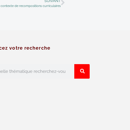
SUIVANT
n contexte de recompositions curriculaires
cez votre recherche