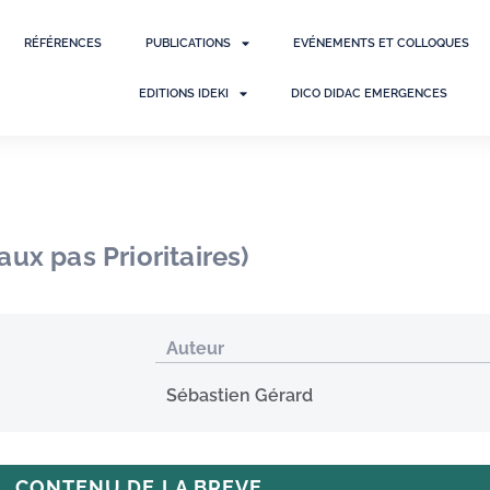
RÉFÉRENCES
PUBLICATIONS
EVÉNEMENTS ET COLLOQUES
EDITIONS IDEKI
DICO DIDAC EMERGENCES
ux pas Prioritaires)
Auteur
Sébastien Gérard
CONTENU DE LA BREVE