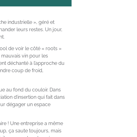
he industrielle », géré et
ander leurs restes. Un jour,
nt.
ol de voir le côté « roots »
du mauvais vin pour les
ement déchanté à l’approche du
indre coup de froid,
èque au fond du couloir. Dans
iation d’insertion qui fait dans
 pour dégager un espace
efaire ! Une entreprise a même
p, ça saute toujours, mais