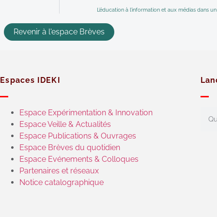
L’éducation à l’information et aux médias dans u
Revenir à l'espace Brèves
Espaces IDEKI
Lan
Espace Expérimentation & Innovation
Espace Veille & Actualités
Espace Publications & Ouvrages
Espace Brèves du quotidien
Espace Evénements & Colloques
Partenaires et réseaux
Notice catalographique