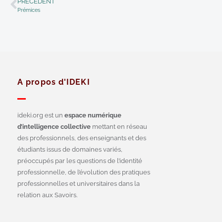
PRÉCÉDENT
Prémices
A propos d'IDEKI
ideki.org est un
espace numérique
d’intelligence collective
mettant en réseau
des professionnels, des enseignants et des
étudiants issus de domaines variés,
préoccupés par les questions de l’identité
professionnelle, de l’évolution des pratiques
professionnelles et universitaires dans la
relation aux Savoirs.