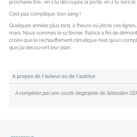
prochaine fois : en 1 tu découpes la porte, en 2 tu sors l
C’est pas compliqué, bon sang !
Quelques années plus tard, à l’heure où j’écris ces lignes,
mars. Nous sommes le 12 février, Patrick a fini de démonter 
croire que le réchauffement climatique n’est qu’un compl
que j’ai découvert leur plan.
A propos de l'auteur ou de l'autrice
A compléter par une courte biographie de Sébastien G