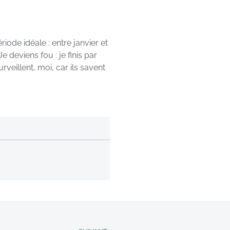
iode idéale : entre janvier et
e deviens fou : je finis par
eillent, moi, car ils savent