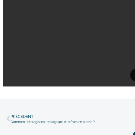
PRÉCÉDENT
Comment interagissent enseignant et élèves en classe ?