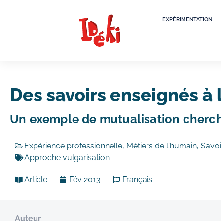
EXPÉRIMENTATION
Des savoirs enseignés à 
Un exemple de mutualisation cherch
Expérience professionnelle
,
Métiers de l'humain
,
Savoi
Approche vulgarisation
Article
Fév 2013
Français
Auteur