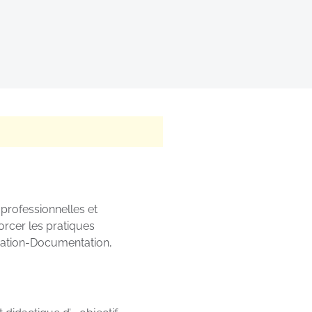
 professionnelles et
orcer les pratiques
rmation-Documentation,