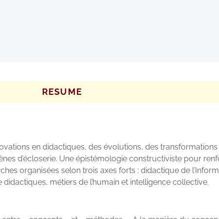
RESUME
nnovations en didactiques, des évolutions, des transformations
ènes d’écloserie. Une épistémologie constructiviste pour renf
rches organisées selon trois axes forts : didactique de l’Info
didactiques, métiers de l’humain et intelligence collective.