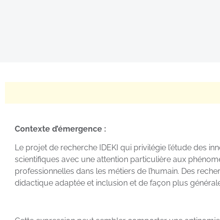
Contexte d’émergence :
Le projet de recherche IDEKI qui privilégie l’étude des i
scientifiques avec une attention particulière aux phénom
professionnelles dans les métiers de l’humain. Des reche
didactique adaptée et inclusion et de façon plus générale 