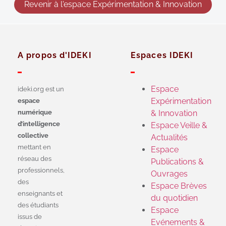
Revenir à l'espace Expérimentation & Innovation
A propos d'IDEKI
Espaces IDEKI
Espace
ideki.org est un
Expérimentation
espace
numérique
& Innovation
d’intelligence
Espace Veille &
collective
Actualités
mettant en
Espace
réseau des
Publications &
professionnels,
Ouvrages
des
Espace Brèves
enseignants et
du quotidien
des étudiants
Espace
issus de
Evénements &