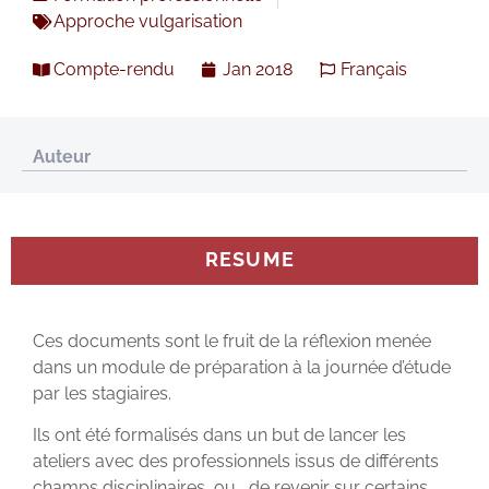
Approche vulgarisation
Compte-rendu
Jan 2018
Français
Auteur
RESUME
Ces documents sont le fruit de la réflexion menée
dans un module de préparation à la journée d’étude
par les stagiaires.
Ils ont été formalisés dans un but de lancer les
ateliers avec des professionnels issus de différents
champs disciplinaires, ou , de revenir sur certains