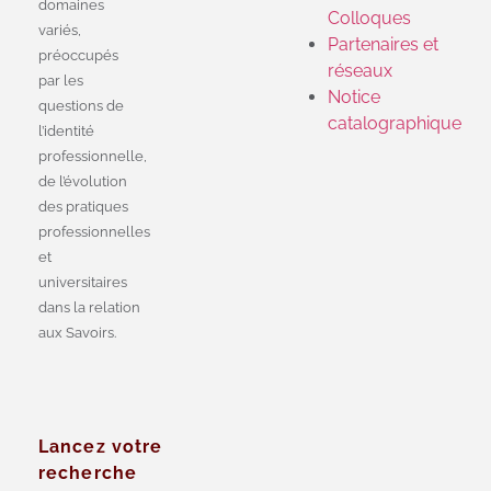
domaines
Colloques
variés,
Partenaires et
préoccupés
réseaux
par les
Notice
questions de
catalographique
l’identité
professionnelle,
de l’évolution
des pratiques
professionnelles
et
universitaires
dans la relation
aux Savoirs.
Lancez votre
recherche