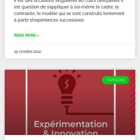
Il est des occasions singulières au cours desquelles il
est question de s’appliquer à soi-même le cadre, la
contrainte, le modèle qui se sont construits lentement
à partir d’expériences successives.
READ MORE »
25 octobre 2012
FRANÇAIS