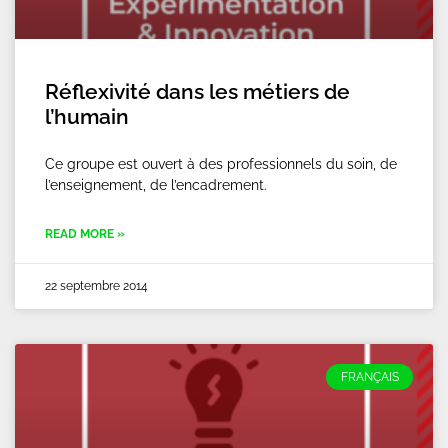
Réflexivité dans les métiers de
l’humain
Ce groupe est ouvert à des professionnels du soin, de
l’enseignement, de l’encadrement.
READ MORE »
22 septembre 2014
FRANÇAIS