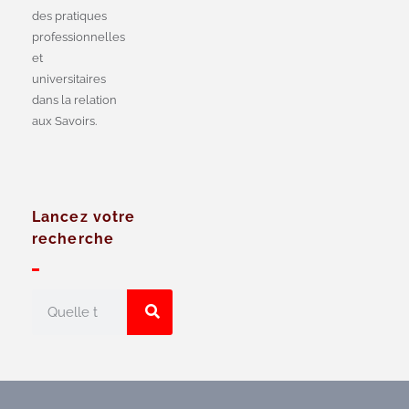
des pratiques
professionnelles
et
universitaires
dans la relation
aux Savoirs.
Lancez votre
recherche