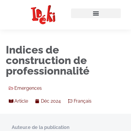
Indices de
construction de
professionnalité
Emergences
Article
Déc 2024
Français
Auteur.e de la publication