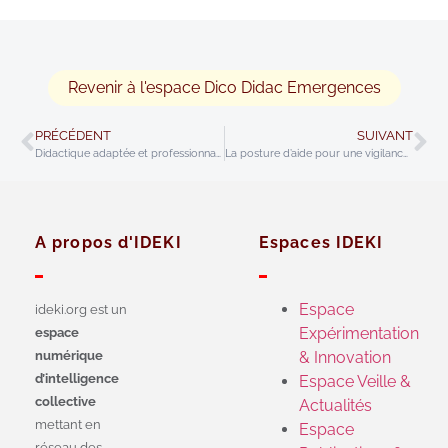
Revenir à l'espace Dico Didac Emergences
PRÉCÉDENT
SUIVANT
Didactique adaptée et professionnalité accentuée
La posture d’aide pour une vigilance renouvelée
A propos d'IDEKI
Espaces IDEKI
Espace
ideki.org est un
Expérimentation
espace
numérique
& Innovation
d’intelligence
Espace Veille &
collective
Actualités
mettant en
Espace
réseau des