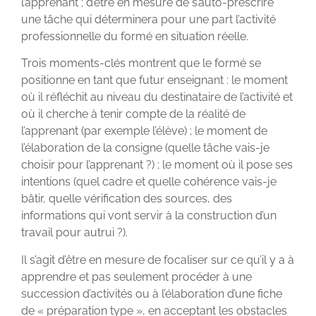
l’apprenant ; d’être en mesure de s’auto-prescrire
une tâche qui déterminera pour une part l’activité
professionnelle du formé en situation réelle.
Trois moments-clés montrent que le formé se
positionne en tant que futur enseignant : le moment
où il réfléchit au niveau du destinataire de l’activité et
où il cherche à tenir compte de la réalité de
l’apprenant (par exemple l’élève) ; le moment de
l’élaboration de la consigne (quelle tâche vais-je
choisir pour l’apprenant ?) ; le moment où il pose ses
intentions (quel cadre et quelle cohérence vais-je
bâtir, quelle vérification des sources, des
informations qui vont servir à la construction d’un
travail pour autrui ?).
Il s’agit d’être en mesure de focaliser sur ce qu’il y a à
apprendre et pas seulement procéder à une
succession d’activités ou à l’élaboration d’une fiche
de « préparation type », en acceptant les obstacles