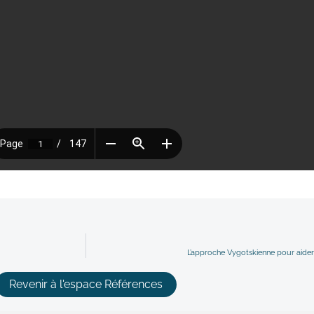
L’approche Vygotskienne pour aide
Revenir à l'espace Références