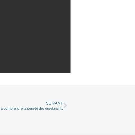
SUIVANT
r à comprendre la pensée des enseignants