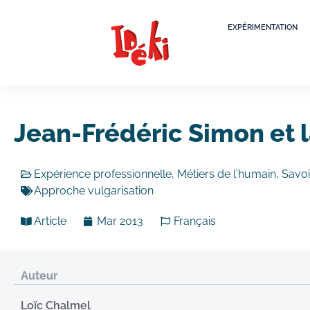
EXPÉRIMENTATION
Jean-Frédéric Simon et 
Expérience professionnelle
,
Métiers de l'humain
,
Savoi
Approche vulgarisation
Article
Mar 2013
Français
Auteur
Loïc Chalmel