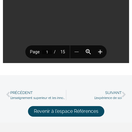
PRÉCÉDENT
SUIVANT
L’enseignement superieur et les innovations pédagogiques
L’expérience de soi
Revenir à l'espace Références