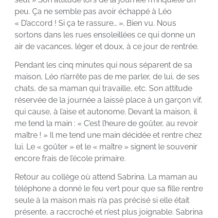
peu. Ça ne semble pas avoir échappé à Léo
« D’accord ! Si ça te rassure… ». Bien vu. Nous
sortons dans les rues ensoleillées ce qui donne un
air de vacances, léger et doux, à ce jour de rentrée.
Pendant les cinq minutes qui nous séparent de sa
maison, Léo n’arrête pas de me parler, de lui, de ses
chats, de sa maman qui travaille, etc. Son attitude
réservée de la journée a laissé place à un garçon vif,
qui cause, à l’aise et autonome. Devant la maison, il
me tend la main : « C’est l’heure de goûter, au revoir
maître ! » Il me tend une main décidée et rentre chez
lui. Le « goûter » et le « maître » signent le souvenir
encore frais de l’école primaire.
Retour au collège où attend Sabrina. La maman au
téléphone a donné le feu vert pour que sa fille rentre
seule à la maison mais n’a pas précisé si elle était
présente, a raccroché et n’est plus joignable. Sabrina