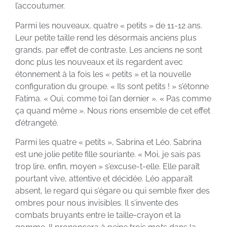
l’accoutumer.
Parmi les nouveaux, quatre « petits » de 11-12 ans.
Leur petite taille rend les désormais anciens plus
grands, par effet de contraste. Les anciens ne sont
donc plus les nouveaux et ils regardent avec
étonnement à la fois les « petits » et la nouvelle
configuration du groupe. « Ils sont petits ! » s’étonne
Fatima. « Oui, comme toi l’an dernier ». « Pas comme
ça quand même ». Nous rions ensemble de cet effet
d’étrangeté.
Parmi les quatre « petits », Sabrina et Léo. Sabrina
est une jolie petite fille souriante. « Moi, je sais pas
trop lire, enfin, moyen » s’excuse-t-elle. Elle paraît
pourtant vive, attentive et décidée. Léo apparaît
absent, le regard qui s’égare ou qui semble fixer des
ombres pour nous invisibles. Il s’invente des
combats bruyants entre le taille-crayon et la