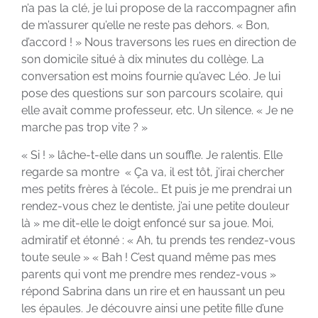
n’a pas la clé, je lui propose de la raccompagner afin
de m’assurer qu’elle ne reste pas dehors. « Bon,
d’accord ! » Nous traversons les rues en direction de
son domicile situé à dix minutes du collège. La
conversation est moins fournie qu’avec Léo. Je lui
pose des questions sur son parcours scolaire, qui
elle avait comme professeur, etc. Un silence. « Je ne
marche pas trop vite ? »
« Si ! » lâche-t-elle dans un souffle. Je ralentis. Elle
regarde sa montre « Ça va, il est tôt, j’irai chercher
mes petits frères à l’école… Et puis je me prendrai un
rendez-vous chez le dentiste, j’ai une petite douleur
là » me dit-elle le doigt enfoncé sur sa joue. Moi,
admiratif et étonné : « Ah, tu prends tes rendez-vous
toute seule » « Bah ! C’est quand même pas mes
parents qui vont me prendre mes rendez-vous »
répond Sabrina dans un rire et en haussant un peu
les épaules. Je découvre ainsi une petite fille d’une