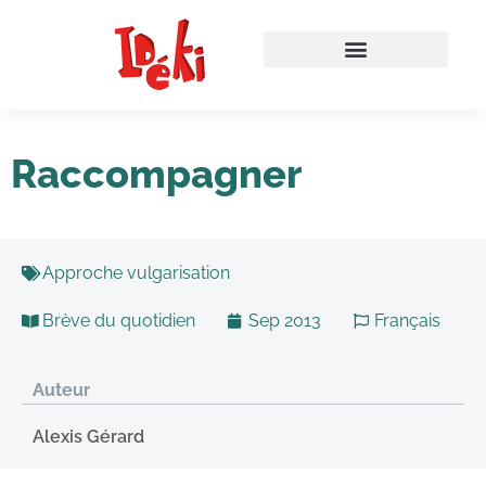
Raccompagner
Approche vulgarisation
Brève du quotidien
Sep 2013
Français
Auteur
Alexis Gérard