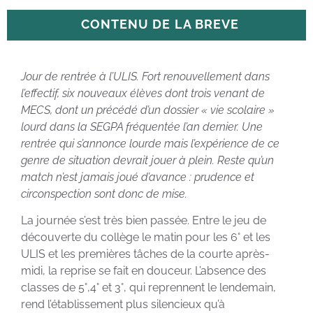
CONTENU DE LA BREVE
Jour de rentrée à l’ULIS. Fort renouvellement dans
l’effectif, six nouveaux élèves dont trois venant de
MECS, dont un précédé d’un dossier « vie scolaire »
lourd dans la SEGPA fréquentée l’an dernier. Une
rentrée qui s’annonce lourde mais l’expérience de ce
genre de situation devrait jouer à plein. Reste qu’un
match n’est jamais joué d’avance : prudence et
circonspection sont donc de mise.
La journée s’est très bien passée. Entre le jeu de
découverte du collège le matin pour les 6° et les
ULIS et les premières tâches de la courte après-
midi, la reprise se fait en douceur. L’absence des
classes de 5°,4° et 3°, qui reprennent le lendemain,
rend l’établissement plus silencieux qu’à