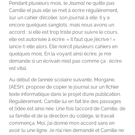
Pendant plusieurs mois, le
Journal
ne quitte pas
Camille et puis elle se met à écrire régulièrement,
sur un cahier d’écolier, son journal à elle. Il y a
encore quelques sanglots, mais nous avons un
accord : si elle est trop triste pour suivre le cours,
elle est autorisée à écrire. « Il faut que j’écrive ! »
lance-t-elle alors. Elle noircit plusieurs cahiers en
quelques mois. En la voyant ainsi écrire, je me
demande si un écrivain n’est pas comme ça : écrire
est vital.
Au début de l’année scolaire suivante, Morgane,
l’AESH, propose de copier le journal sur un fichier
texte informatique dans le projet d’une publication.
Régulièrement, Camille lui en fait lire des passages
et l’idée est ainsi née. Une fois l’accord de Camille, de
sa famille et de la direction du collège, le travail
commença. Moi, j’ai donné mon accord sans en
avoir lu une ligne. Je n’ai rien demandé et Camille ne