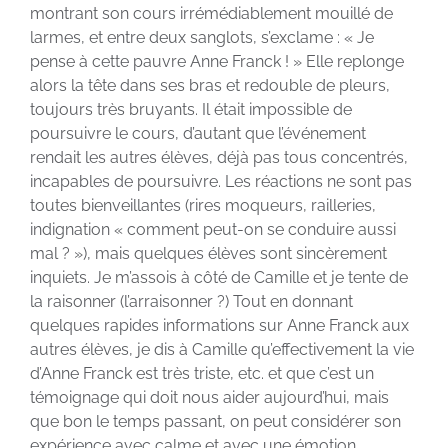
montrant son cours irrémédiablement mouillé de
larmes, et entre deux sanglots, s’exclame : « Je
pense à cette pauvre Anne Franck ! » Elle replonge
alors la tête dans ses bras et redouble de pleurs,
toujours très bruyants. Il était impossible de
poursuivre le cours, d’autant que l’événement
rendait les autres élèves, déjà pas tous concentrés,
incapables de poursuivre. Les réactions ne sont pas
toutes bienveillantes (rires moqueurs, railleries,
indignation « comment peut-on se conduire aussi
mal ? »), mais quelques élèves sont sincèrement
inquiets. Je m’assois à côté de Camille et je tente de
la raisonner (l’arraisonner ?) Tout en donnant
quelques rapides informations sur Anne Franck aux
autres élèves, je dis à Camille qu’effectivement la vie
d’Anne Franck est très triste, etc. et que c’est un
témoignage qui doit nous aider aujourd’hui, mais
que bon le temps passant, on peut considérer son
expérience avec calme et avec une émotion