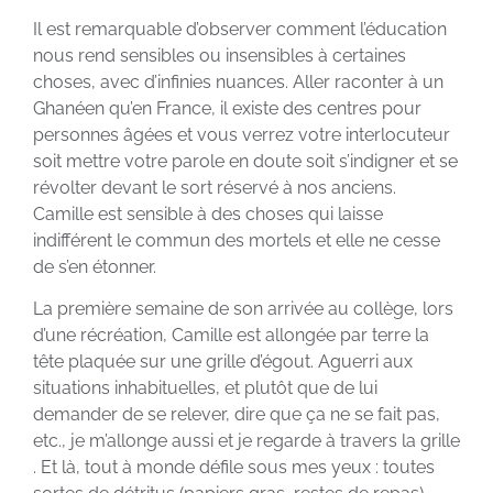
Il est remarquable d’observer comment l’éducation
nous rend sensibles ou insensibles à certaines
choses, avec d’infinies nuances. Aller raconter à un
Ghanéen qu’en France, il existe des centres pour
personnes âgées et vous verrez votre interlocuteur
soit mettre votre parole en doute soit s’indigner et se
révolter devant le sort réservé à nos anciens.
Camille est sensible à des choses qui laisse
indifférent le commun des mortels et elle ne cesse
de s’en étonner.
La première semaine de son arrivée au collège, lors
d’une récréation, Camille est allongée par terre la
tête plaquée sur une grille d’égout. Aguerri aux
situations inhabituelles, et plutôt que de lui
demander de se relever, dire que ça ne se fait pas,
etc., je m’allonge aussi et je regarde à travers la grille
. Et là, tout à monde défile sous mes yeux : toutes