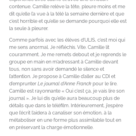
contenue. Camille relève la tête, pleure moins et me
dit qu’elle l’a vue à la télé la semaine dernière et que
c’est horrible et qu’elle se demande pourquoi elle est
la seule à pleurer.
Comme parfois avec les élèves d’ULIS, c’est moi qui
me sens anormal. Je réfléchis. Vite. Camille lit
couramment. Je me remets debout et je reprends le
groupe en main en m’adressant à Camille devant
tous, non sans avoir demandé le silence et
l’attention. Je propose à Camille d’aller au CDI et
d’emprunter
Le journal d’Anne Franck
pour le lire.
Camille est rayonnante « Oui c’est ça, je vais lire son
journal ». Je lui dis qu’elle aura beaucoup plus de
détails que dans le téléfilm. Intérieurement, j’espère
que l’écrit l’aidera à canaliser son émotion, à la
métaboliser en une forme plus assimilable tout en
en préservant la charge émotionnelle.