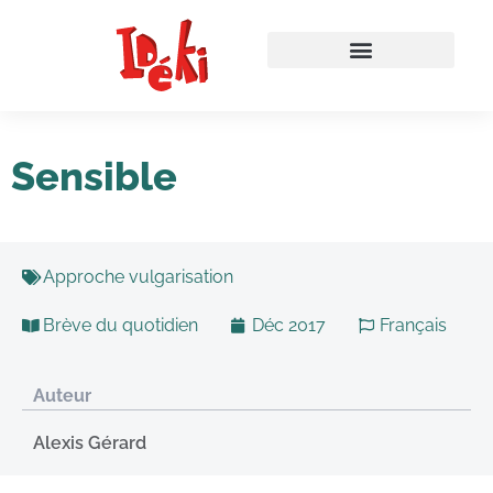
Sensible
Approche vulgarisation
Brève du quotidien
Déc 2017
Français
Auteur
Alexis Gérard