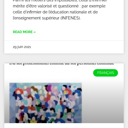
Parmi les métiers dits impossibles, celui d’infirmier
mérite d’être valorisé et questionné : par exemple
celle d’infirmier de l’éducation nationale et de
l’enseignement supérieur (INFENES).
READ MORE »
29 juin 2021
FRANÇAIS