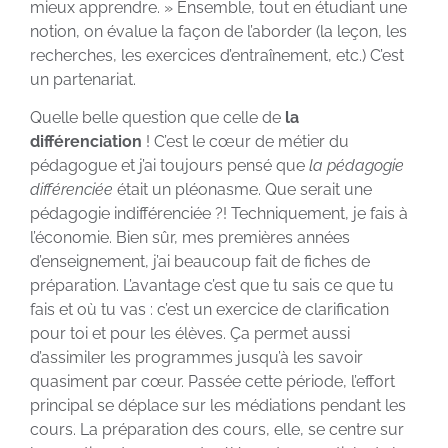
mieux apprendre. » Ensemble, tout en étudiant une
notion, on évalue la façon de l’aborder (la leçon, les
recherches, les exercices d’entraînement, etc.) C’est
un partenariat.
Quelle belle question que celle de
la
différenciation
! C’est le cœur de métier du
pédagogue et j’ai toujours pensé que
la pédagogie
différenciée
était un pléonasme. Que serait une
pédagogie indifférenciée ?! Techniquement, je fais à
l’économie. Bien sûr, mes premières années
d’enseignement, j’ai beaucoup fait de fiches de
préparation. L’avantage c’est que tu sais ce que tu
fais et où tu vas : c’est un exercice de clarification
pour toi et pour les élèves. Ça permet aussi
d’assimiler les programmes jusqu’à les savoir
quasiment par cœur. Passée cette période, l’effort
principal se déplace sur les médiations pendant les
cours. La préparation des cours, elle, se centre sur