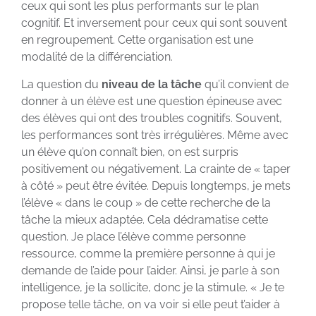
ceux qui sont les plus performants sur le plan
cognitif. Et inversement pour ceux qui sont souvent
en regroupement. Cette organisation est une
modalité de la différenciation.
La question du
niveau de la tâche
qu’il convient de
donner à un élève est une question épineuse avec
des élèves qui ont des troubles cognitifs. Souvent,
les performances sont très irrégulières. Même avec
un élève qu’on connaît bien, on est surpris
positivement ou négativement. La crainte de « taper
à côté » peut être évitée. Depuis longtemps, je mets
l’élève « dans le coup » de cette recherche de la
tâche la mieux adaptée. Cela dédramatise cette
question. Je place l’élève comme personne
ressource, comme la première personne à qui je
demande de l’aide pour l’aider. Ainsi, je parle à son
intelligence, je la sollicite, donc je la stimule. « Je te
propose telle tâche, on va voir si elle peut t’aider à