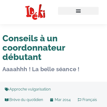
Conseils à un
coordonnateur
débutant
Aaaahhh ! La belle séance !
Approche vulgarisation
Brève du quotidien
Mar 2014
Français