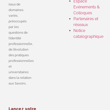
Espace
issus de
Evénements &
domaines
Colloques
variés,
Partenaires et
préoccupés
réseaux
par les
Notice
questions de
catalographique
l’identité
professionnelle,
de l’évolution
des pratiques
professionnelles
et
universitaires
dans la relation
aux Savoirs.
Lancez votre