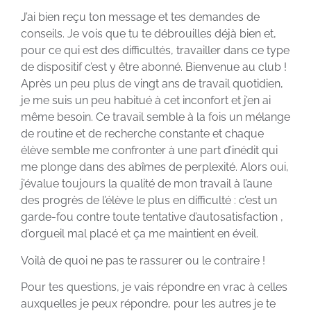
J’ai bien reçu ton message et tes demandes de
conseils. Je vois que tu te débrouilles déjà bien et,
pour ce qui est des difficultés, travailler dans ce type
de dispositif c’est y être abonné. Bienvenue au club !
Après un peu plus de vingt ans de travail quotidien,
je me suis un peu habitué à cet inconfort et j’en ai
même besoin. Ce travail semble à la fois un mélange
de routine et de recherche constante et chaque
élève semble me confronter à une part d’inédit qui
me plonge dans des abîmes de perplexité. Alors oui,
j’évalue toujours la qualité de mon travail à l’aune
des progrès de l’élève le plus en difficulté : c’est un
garde-fou contre toute tentative d’autosatisfaction ,
d’orgueil mal placé et ça me maintient en éveil.
Voilà de quoi ne pas te rassurer ou le contraire !
Pour tes questions, je vais répondre en vrac à celles
auxquelles je peux répondre, pour les autres je te