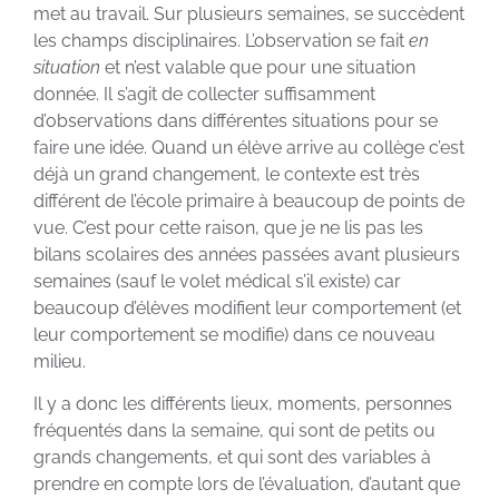
met au travail. Sur plusieurs semaines, se succèdent
les champs disciplinaires. L’observation se fait
en
situation
et n’est valable que pour une situation
donnée. Il s’agit de collecter suffisamment
d’observations dans différentes situations pour se
faire une idée. Quand un élève arrive au collège c’est
déjà un grand changement, le contexte est très
différent de l’école primaire à beaucoup de points de
vue. C’est pour cette raison, que je ne lis pas les
bilans scolaires des années passées avant plusieurs
semaines (sauf le volet médical s’il existe) car
beaucoup d’élèves modifient leur comportement (et
leur comportement se modifie) dans ce nouveau
milieu.
Il y a donc les différents lieux, moments, personnes
fréquentés dans la semaine, qui sont de petits ou
grands changements, et qui sont des variables à
prendre en compte lors de l’évaluation, d’autant que