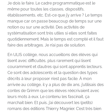
Je dois le faire. Le cadre programmatique est le
même pour toutes les classes, dispositifs,
établissements, etc. Est-ce que j’y arrive ? Le temps
manque car on passe beaucoup de temps sur une
notion ou sur une activité. Des activités de
systématisation sont très utiles si elles sont faites
quotidiennement. Mais le temps est compté et il faut
faire des arbitrages. Je n’ai pas de solution.
En ULIS collège, nous accueillons des élèves qui
lisent avec difficultés, plus rarement qui lisent
couramment et d’autres qui sont apprentis lecteurs.
Ce sont des adolescents et la question des types
d’écrits à leur proposer n’est pas facile. À mon
arrivée au collège, il y a plus de dix ans, j’utilisais des
contes de Grimm que les élèves réécrivaient avec
leurs mots à eux. Le contenu les fascinait, ça
marchait bien. Et puis, j’ai découvert les (petits)
romans des éditions Thierry Magnier. C’est très bien