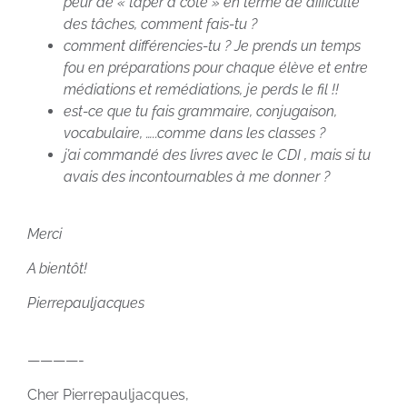
peur de « taper à côté » en terme de difficulté
des tâches, comment fais-tu ?
comment différencies-tu ? Je prends un temps
fou en préparations pour chaque élève et entre
médiations et remédiations, je perds le fil !!
est-ce que tu fais grammaire, conjugaison,
vocabulaire, …..comme dans les classes ?
j’ai commandé des livres avec le CDI , mais si tu
avais des incontournables à me donner ?
Merci
A bientôt!
Pierrepauljacques
————-
Cher Pierrepauljacques,