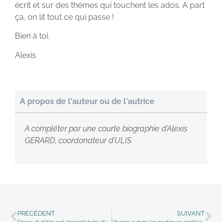
écrit et sur des thèmes qui touchent les ados. A part
ça, on lit tout ce qui passe !
Bien à toi.
Alexis
A propos de l'auteur ou de l'autrice
A compléter par une courte biographie d’Alexis
GERARD, coordonateur d’ULIS
PRÉCÉDENT
SUIVANT
Stress et délire pré-inspectatoire d’un professeur des écoles
L’humour dans les pratiques professionnelles du professeur des écoles