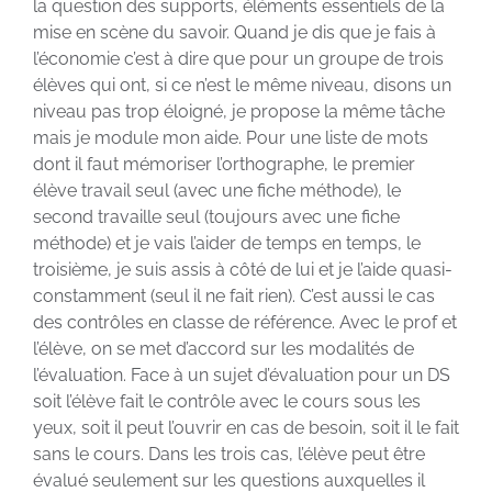
la question des supports, éléments essentiels de la
mise en scène du savoir. Quand je dis que je fais à
l’économie c’est à dire que pour un groupe de trois
élèves qui ont, si ce n’est le même niveau, disons un
niveau pas trop éloigné, je propose la même tâche
mais je module mon aide. Pour une liste de mots
dont il faut mémoriser l’orthographe, le premier
élève travail seul (avec une fiche méthode), le
second travaille seul (toujours avec une fiche
méthode) et je vais l’aider de temps en temps, le
troisième, je suis assis à côté de lui et je l’aide quasi-
constamment (seul il ne fait rien). C’est aussi le cas
des contrôles en classe de référence. Avec le prof et
l’élève, on se met d’accord sur les modalités de
l’évaluation. Face à un sujet d’évaluation pour un DS
soit l’élève fait le contrôle avec le cours sous les
yeux, soit il peut l’ouvrir en cas de besoin, soit il le fait
sans le cours. Dans les trois cas, l’élève peut être
évalué seulement sur les questions auxquelles il