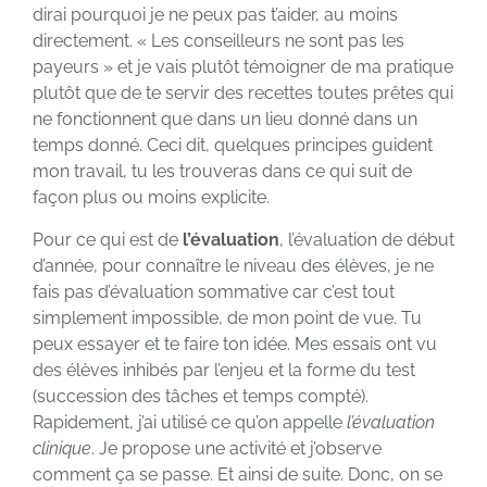
dirai pourquoi je ne peux pas t’aider, au moins
directement. « Les conseilleurs ne sont pas les
payeurs » et je vais plutôt témoigner de ma pratique
plutôt que de te servir des recettes toutes prêtes qui
ne fonctionnent que dans un lieu donné dans un
temps donné. Ceci dit, quelques principes guident
mon travail, tu les trouveras dans ce qui suit de
façon plus ou moins explicite.
Pour ce qui est de
l’évaluation
, l’évaluation de début
d’année, pour connaître le niveau des élèves, je ne
fais pas d’évaluation sommative car c’est tout
simplement impossible, de mon point de vue. Tu
peux essayer et te faire ton idée. Mes essais ont vu
des élèves inhibés par l’enjeu et la forme du test
(succession des tâches et temps compté).
Rapidement, j’ai utilisé ce qu’on appelle
l’évaluation
clinique
. Je propose une activité et j’observe
comment ça se passe. Et ainsi de suite. Donc, on se