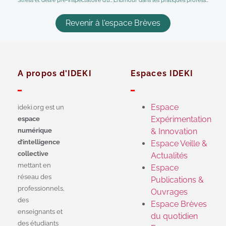
Revenir à l'espace Brèves
A propos d'IDEKI
Espaces IDEKI
Espace
ideki.org est un
Expérimentation
espace
numérique
& Innovation
d’intelligence
Espace Veille &
collective
Actualités
mettant en
Espace
réseau des
Publications &
professionnels,
Ouvrages
des
Espace Brèves
enseignants et
du quotidien
des étudiants