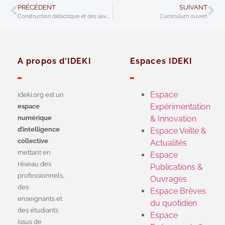
PRÉCÉDENT
SUIVANT
Construction didactique et des savoirs
Curriculum ouvert
A propos d'IDEKI
Espaces IDEKI
Espace
ideki.org est un
Expérimentation
espace
numérique
& Innovation
d’intelligence
Espace Veille &
collective
Actualités
mettant en
Espace
réseau des
Publications &
professionnels,
Ouvrages
des
Espace Brèves
enseignants et
du quotidien
des étudiants
Espace
issus de