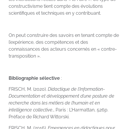
constructivisme tient compte des évolutions
scientifiques et techniques en y contribuant.
On peut construire des savoirs en tenant compte de
l’expérience, des compétences et des
connaissances des acteurs concernés en « contre-
transposition ».
Bibliographie sélective
:
FRISCH, M. (2020).
Didactique de l’Information-
Documentation et développement d’une posture de
recherche dans les métiers de l’humain et en
intelligence collective
… Paris : L’Harmattan, 526p.
Préface de Richard Wittorski.
FRISCH, M
.
(2016).
Emergences en didactiques pour