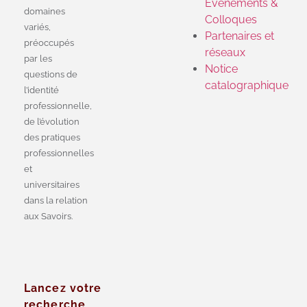
Evénements &
domaines
Colloques
variés,
Partenaires et
préoccupés
réseaux
par les
Notice
questions de
catalographique
l’identité
professionnelle,
de l’évolution
des pratiques
professionnelles
et
universitaires
dans la relation
aux Savoirs.
Lancez votre
recherche