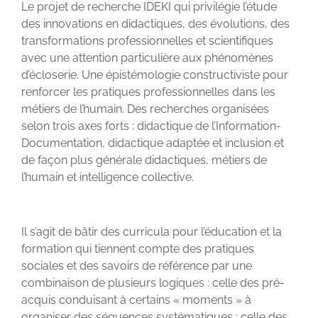
Le projet de recherche IDEKI qui privilégie l’étude
des innovations en didactiques, des évolutions, des
transformations professionnelles et scientifiques
avec une attention particulière aux phénomènes
d’écloserie. Une épistémologie constructiviste pour
renforcer les pratiques professionnelles dans les
métiers de l’humain. Des recherches organisées
selon trois axes forts : didactique de l’Information-
Documentation, didactique adaptée et inclusion et
de façon plus générale didactiques, métiers de
l’humain et intelligence collective.
Il s’agit de bâtir des curricula pour l’éducation et la
formation qui tiennent compte des pratiques
sociales et des savoirs de référence par une
combinaison de plusieurs logiques : celle des pré-
acquis conduisant à certains « moments » à
organiser des séquences systématiques ; celle des