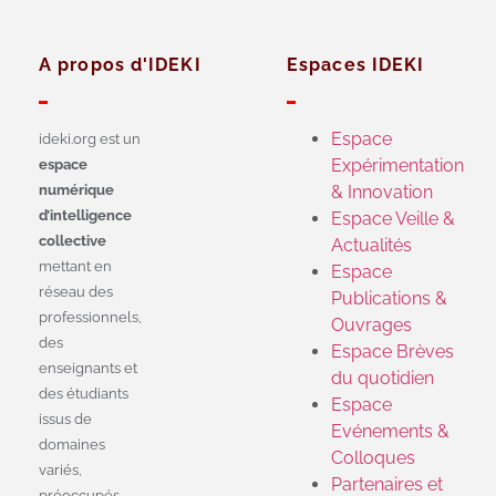
A propos d'IDEKI
Espaces IDEKI
Espace
ideki.org est un
Expérimentation
espace
numérique
& Innovation
d’intelligence
Espace Veille &
collective
Actualités
mettant en
Espace
réseau des
Publications &
professionnels,
Ouvrages
des
Espace Brèves
enseignants et
du quotidien
des étudiants
Espace
issus de
Evénements &
domaines
Colloques
variés,
Partenaires et
préoccupés