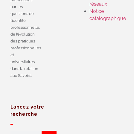
réseaux
par les
Notice
questions de
catalographique
l’identité
professionnelle,
de l’évolution
des pratiques
professionnelles
et
universitaires
dans la relation
aux Savoirs.
Lancez votre
recherche