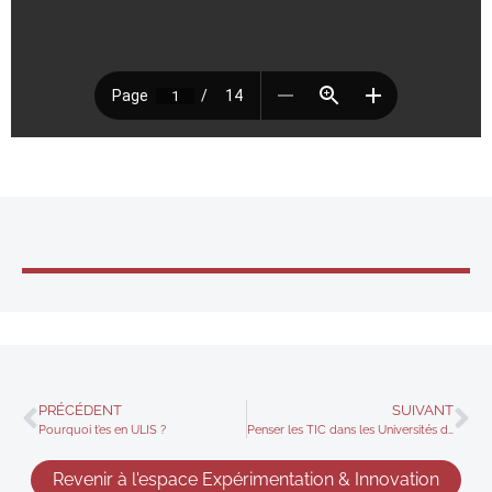
PRÉCÉDENT
SUIVANT
Pourquoi t’es en ULIS ?
Penser les TIC dans les Universités du Maghreb
Revenir à l'espace Expérimentation & Innovation