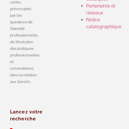
variés,
Partenaires et
préoccupés
réseaux
par les
Notice
questions de
catalographique
l’identité
professionnelle,
de l’évolution
des pratiques
professionnelles
et
universitaires
dans la relation
aux Savoirs.
Lancez votre
recherche