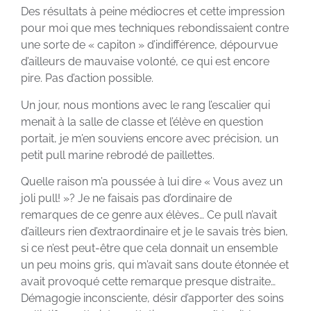
Des résultats à peine médiocres et cette impression
pour moi que mes techniques rebondissaient contre
une sorte de « capiton » d’indifférence, dépourvue
d’ailleurs de mauvaise volonté, ce qui est encore
pire. Pas d’action possible.
Un jour, nous montions avec le rang l’escalier qui
menait à la salle de classe et l’élève en question
portait, je m’en souviens encore avec précision, un
petit pull marine rebrodé de paillettes.
Quelle raison m’a poussée à lui dire « Vous avez un
joli pull! »? Je ne faisais pas d’ordinaire de
remarques de ce genre aux élèves… Ce pull n’avait
d’ailleurs rien d’extraordinaire et je le savais très bien,
si ce n’est peut-être que cela donnait un ensemble
un peu moins gris, qui m’avait sans doute étonnée et
avait provoqué cette remarque presque distraite…
Démagogie inconsciente, désir d’apporter des soins