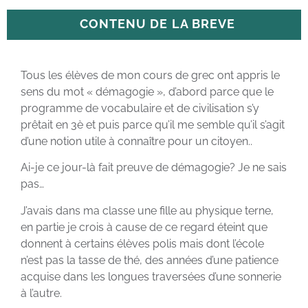
CONTENU DE LA BREVE
Tous les élèves de mon cours de grec ont appris le
sens du mot « démagogie », d’abord parce que le
programme de vocabulaire et de civilisation s’y
prêtait en 3è et puis parce qu’il me semble qu’il s’agit
d’une notion utile à connaître pour un citoyen..
Ai-je ce jour-là fait preuve de démagogie? Je ne sais
pas…
J’avais dans ma classe une fille au physique terne,
en partie je crois à cause de ce regard éteint que
donnent à certains élèves polis mais dont l’école
n’est pas la tasse de thé, des années d’une patience
acquise dans les longues traversées d’une sonnerie
à l’autre.