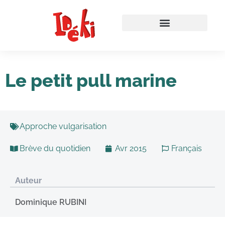
Le petit pull marine
Approche vulgarisation
Brève du quotidien
Avr 2015
Français
Auteur
Dominique RUBINI