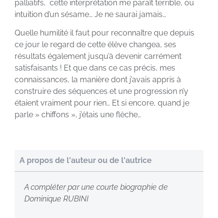
palliatifs, cette interprétation me paraît terrible, ou
intuition d’un sésame… Je ne saurai jamais…
Quelle humilité il faut pour reconnaître que depuis
ce jour le regard de cette élève changea, ses
résultats également jusqu’à devenir carrément
satisfaisants ! Et que dans ce cas précis, mes
connaissances, la manière dont j’avais appris à
construire des séquences et une progression n’y
étaient vraiment pour rien… Et si encore, quand je
parle » chiffons », j’étais une flèche…
A propos de l'auteur ou de l'autrice
A compléter par une courte biographie de
Dominique RUBINI