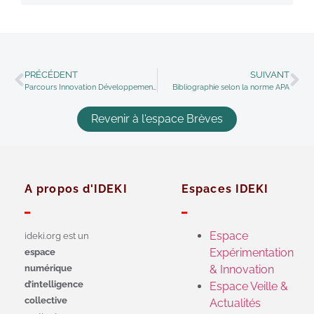
PRÉCÉDENT
SUIVANT
Parcours Innovation Développement professionnel – Didactique disciplinaire
Bibliographie selon la norme APA
Revenir à l'espace Brèves
A propos d'IDEKI
Espaces IDEKI
Espace
ideki.org est un
Expérimentation
espace
numérique
& Innovation
d’intelligence
Espace Veille &
collective
Actualités