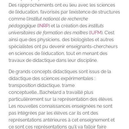
Des rapprochements ont eu lieu avec les sciences
de l’éducation, favorisés par l’existence de structures
comme l’
Institut national de recherche
pédagogique
(
INRP
) et la création des
instituts
universitaires de formation des maîtres
(
IUFM
). C’est
ainsi que des physiciens, des biologistes et autres
spécialistes ont pu devenir enseignants-chercheurs
en sciences de l’éducation, tout en menant des
travaux de didactique dans leur discipline.
De grands concepts didactiques sont issus de la
didactique des sciences expérimentales :
transposition didactique, trame
conceptuelle,..Bachelard a travaillé plus
particulièrement sur la représentation des élèves.
Les nouvelles connaissances enseignées ne sont
pas intégrées par les élèves car ils ont des
représentations antérieures à cet enseignement et
ce sont ces représentations qu’il va falloir faire