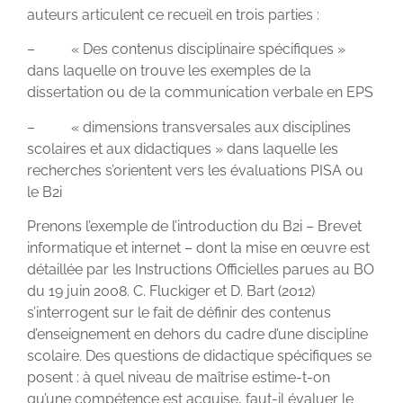
auteurs articulent ce recueil en trois parties :
– « Des contenus disciplinaire spécifiques »
dans laquelle on trouve les exemples de la
dissertation ou de la communication verbale en EPS
– « dimensions transversales aux disciplines
scolaires et aux didactiques » dans laquelle les
recherches s’orientent vers les évaluations PISA ou
le B2i
Prenons l’exemple de l’introduction du B2i – Brevet
informatique et internet – dont la mise en œuvre est
détaillée par les Instructions Officielles parues au BO
du 19 juin 2008. C. Fluckiger et D. Bart (2012)
s’interrogent sur le fait de définir des contenus
d’enseignement en dehors du cadre d’une discipline
scolaire. Des questions de didactique spécifiques se
posent : à quel niveau de maîtrise estime-t-on
qu’une compétence est acquise, faut-il évaluer le