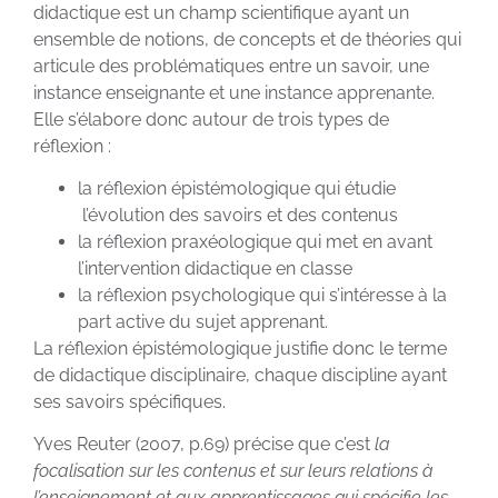
didactique est un champ scientifique ayant un
ensemble de notions, de concepts et de théories qui
articule des problématiques entre un savoir, une
instance enseignante et une instance apprenante.
Elle s’élabore donc autour de trois types de
réflexion :
la réflexion épistémologique qui étudie
l’évolution des savoirs et des contenus
la réflexion praxéologique qui met en avant
l’intervention didactique en classe
la réflexion psychologique qui s’intéresse à la
part active du sujet apprenant.
La réflexion épistémologique justifie donc le terme
de didactique disciplinaire, chaque discipline ayant
ses savoirs spécifiques.
Yves Reuter (2007, p.69) précise que c’est
la
focalisation sur les contenus et sur leurs relations à
l’enseignement et aux apprentissages qui spécifie les