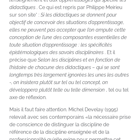
didactiques
. Ce qui est repris par Philippe Meirieu
sur son site* :
Si les didactiques se donnent pour
objectif de concevoir des situations d’apprentissage,
elles ne peuvent pas accepter que l’on ampute cette
conception de l’une des composantes essentielles de
toute situation d’apprentissage : les spécificités
épistémologiques des savoirs disciplinaires
. Et il
précise que
Selon les disciplines et en fonction de
l’histoire de chacune des didactiques – qui se sont
longtemps très largement ignorées les unes les autres
-, on insistera plutôt sur tel ou tel concept, on
développera plutôt telle ou telle dimension
, tel ou tel
axe de réflexion.
Mais il faut faire attention. Michel Develay (1995)
relevait avec ses contemporains «la nécessaire prise
de conscience de distinguer la discipline de
référence de la discipline enseignée et de la
professionnalité qu’elle exige pour permettre cet