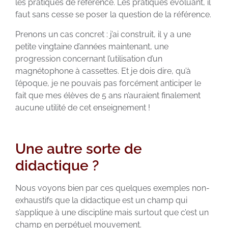
les pratiques de référence. Les pratiques évoluant, il
faut sans cesse se poser la question de la référence.
Prenons un cas concret : j’ai construit, il y a une
petite vingtaine d’années maintenant, une
progression concernant l’utilisation d’un
magnétophone à cassettes. Et je dois dire, qu’à
l’époque, je ne pouvais pas forcément anticiper le
fait que mes élèves de 5 ans n’auraient finalement
aucune utilité de cet enseignement !
Une autre sorte de
didactique ?
Nous voyons bien par ces quelques exemples non-
exhaustifs que la didactique est un champ qui
s’applique à une discipline mais surtout que c’est un
champ en perpétuel mouvement.