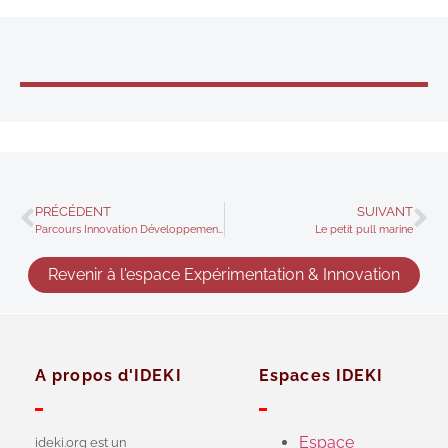
PRÉCÉDENT
SUIVANT
Parcours Innovation Développement professionnel – Le constructivisme
Le petit pull marine
Revenir à l'espace Expérimentation & Innovation
A propos d'IDEKI
Espaces IDEKI
Espace
ideki.org est un