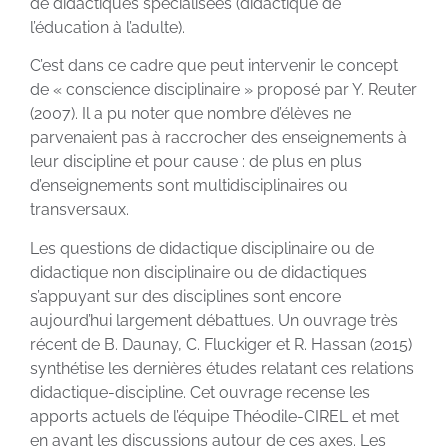
de didactiques spécialisées (didactique de
l’éducation à l’adulte).
C’est dans ce cadre que peut intervenir le concept
de « conscience disciplinaire » proposé par Y. Reuter
(2007). Il a pu noter que nombre d’élèves ne
parvenaient pas à raccrocher des enseignements à
leur discipline et pour cause : de plus en plus
d’enseignements sont multidisciplinaires ou
transversaux.
Les questions de didactique disciplinaire ou de
didactique non disciplinaire ou de didactiques
s’appuyant sur des disciplines sont encore
aujourd’hui largement débattues. Un ouvrage très
récent de B. Daunay, C. Fluckiger et R. Hassan (2015)
synthétise les dernières études relatant ces relations
didactique-discipline. Cet ouvrage recense les
apports actuels de l’équipe Théodile-CIREL et met
en avant les discussions autour de ces axes. Les