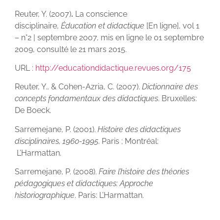
Reuter, Y. (2007)
.
La conscience
disciplinaire,
Éducation et didactique
[En ligne], vol 1
– n°2 | septembre 2007, mis en ligne le 01 septembre
2009, consulté le 21 mars 2015.
URL :
http://educationdidactique.revues.org/175
Reuter, Y., & Cohen-Azria, C. (2007).
Dictionnaire des
concepts fondamentaux des didactiques
. Bruxelles:
De Boeck.
Sarremejane, P. (2001).
Histoire des didactiques
disciplinaires, 1960-1995
. Paris ; Montréal:
L’Harmattan.
Sarremejane, P. (2008).
Faire l’histoire des théories
pédagogiques et didactiques: Approche
historiographique
. Paris: L’Harmattan.