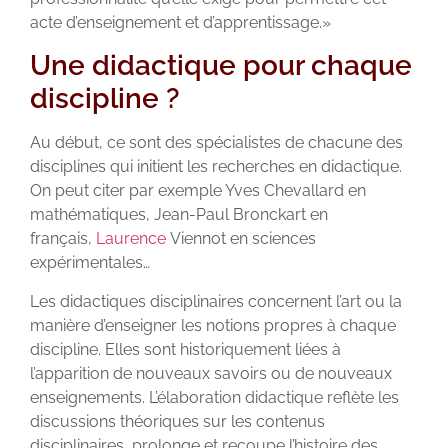
acte d’enseignement et d’apprentissage.»
Une didactique pour chaque
discipline ?
Au début, ce sont des spécialistes de chacune des
disciplines qui initient les recherches en didactique.
On peut citer par exemple Yves Chevallard en
mathématiques, Jean-Paul Bronckart en
français,
Laurence
Viennot en sciences
expérimentales…
Les didactiques disciplinaires concernent l’art ou la
manière d’enseigner les notions propres à chaque
discipline. Elles sont historiquement liées à
l’apparition de nouveaux savoirs ou de nouveaux
enseignements. L’élaboration didactique reflète les
discussions théoriques sur les contenus
disciplinaires, prolonge et recoupe l’histoire des