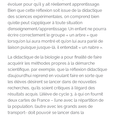
évoluer pour qu’il y ait réellement apprentissage.
Bien que cette réflexion soit issue de la didactique
des sciences expérimentales, on comprend bien
qu’elle peut s’appliquer à toute situation
d’enseignement/apprentissage. Un enfant ne pourra
écrire correctement le groupe « un arbre » que
lorsqu’on lui aura montré et qu’on lui aura parlé de
liaison puisque jusque-là, il entendait « un nabre ».
La didactique de la biologie a pour finalité de faire
acquérir les méthodes propres à la démarche
scientifique, par exemple, que la réflexion didactique
d’aujourd’hui reprend en voulant faire en sorte que
les élèves désirent se lancer dans de nouvelles
recherches, qu’ils soient critiques à l’égard des
résultats acquis. L’élève de cycle 3, à qui on fournit
deux cartes de France – l’une avec la répartition de
la population, l’autre avec les grands axes de
transport- doit pouvoir se lancer dans la