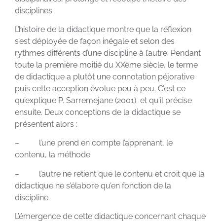
disciplines
L’histoire de la didactique montre que la réflexion
s’est déployée de façon inégale et selon des
rythmes différents d’une discipline à l’autre. Pendant
toute la première moitié du XXème siècle, le terme
de didactique a plutôt une connotation péjorative
puis cette acception évolue peu à peu. C’est ce
qu’explique P. Sarremejane (2001) et qu’il précise
ensuite. Deux conceptions de la didactique se
présentent alors :
– l’une prend en compte l’apprenant, le
contenu, la méthode
– l’autre ne retient que le contenu et croit que la
didactique ne s’élabore qu’en fonction de la
discipline.
L’émergence de cette didactique concernant chaque