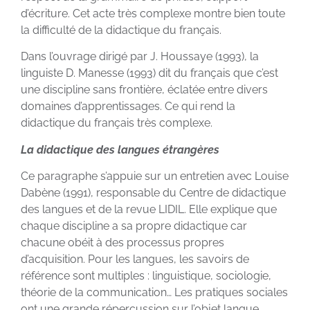
d’écriture. Cet acte très complexe montre bien toute
la difficulté de la didactique du français.
Dans l’ouvrage dirigé par J. Houssaye (1993), la
linguiste D. Manesse (1993) dit du français que c’est
une discipline sans frontière, éclatée entre divers
domaines d’apprentissages. Ce qui rend la
didactique du français très complexe.
La didactique des langues étrangères
Ce paragraphe s’appuie sur un entretien avec Louise
Dabène (1991), responsable du Centre de didactique
des langues et de la revue LIDIL. Elle explique que
chaque discipline a sa propre didactique car
chacune obéit à des processus propres
d’acquisition. Pour les langues, les savoirs de
référence sont multiples : linguistique, sociologie,
théorie de la communication… Les pratiques sociales
ont une grande répercussion sur l’objet langue.