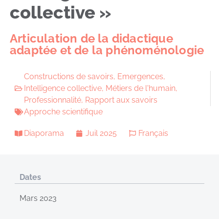
collective »
Articulation de la didactique
adaptée et de la phénoménologie
Constructions de savoirs
,
Emergences
,
Intelligence collective
,
Métiers de l'humain
,
Professionnalité
,
Rapport aux savoirs
Approche scientifique
Diaporama
Juil 2025
Français
Dates
Mars 2023