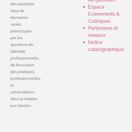
des étudiants
Espace
issus de
Evénements &
domaines
Colloques
variés,
Partenaires et
préoccupés
réseaux
par les
Notice
questions de
catalographique
l’identité
professionnelle,
de l’évolution
des pratiques
professionnelles
et
universitaires
dans la relation
aux Savoirs.