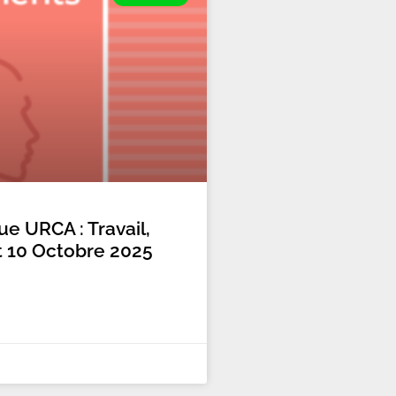
e URCA : Travail,
et 10 Octobre 2025