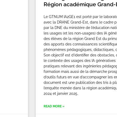
Région académique Grand-
Le GTNUM IA2GE1 est porté par le laborato
avec la DRANE Grand-Est, dans le cadre 
par la DNE du ministère de l’éducation natio
les usages (et les non-usages) des IA géné
des élèves de la région Grand Est du prim
des apports des connaissances scientifique
phénomènes pédagogiques, didactiques, d’
Son objectif est d’identifier des obstacles, 
le contexte des usages des IA génératives
pratiques relevant des ingénieries pédagog
formation mais aussi de la démarche pro
d’outils futurs en vue d’accompagner les e
document est une publication des tris à plat
l’enquête menée dans la région académiq
2024 et janvier 2025.
READ MORE »