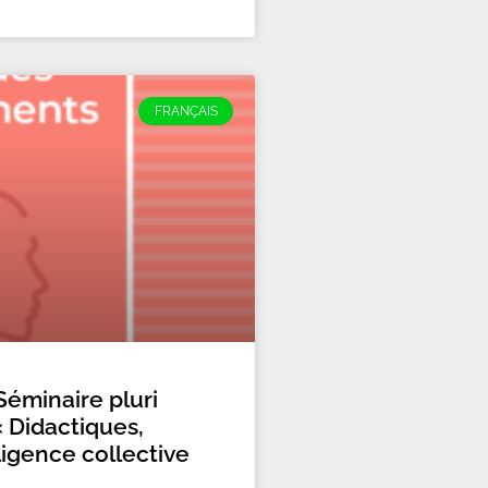
FRANÇAIS
éminaire pluri
« Didactiques,
ligence collective