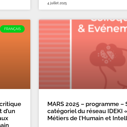
4 juillet 2025
FRANÇAIS
critique
MARS 2025 – programme – S
t d’un
catégoriel du réseau IDEKI 
aux
Métiers de l’Humain et Intel
main