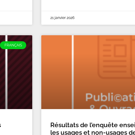
21 janvier 2026
FRANÇAIS
s
Résultats de l’enquête ense
les usages et non-usages de