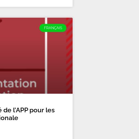
FRANÇAIS
é de l’APP pour les
tionale