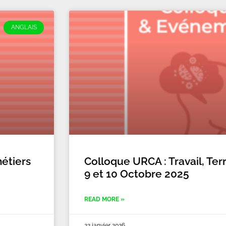
ANGLAIS
étiers
Colloque URCA : Travail, Terr
9 et 10 Octobre 2025
READ MORE »
22 janvier 2026