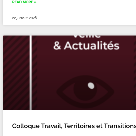
READ MORE »
22 janvier 2026
Colloque Travail, Territoires et Transition