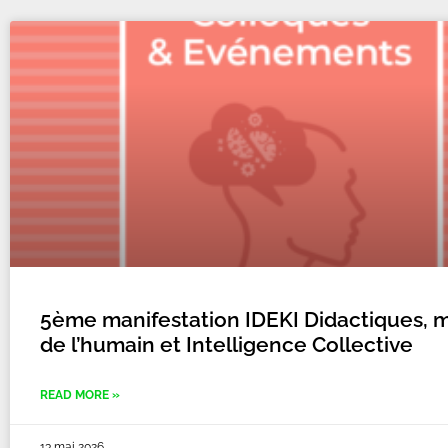
5ème manifestation IDEKI Didactiques, m
de l’humain et Intelligence Collective
READ MORE »
13 mai 2026