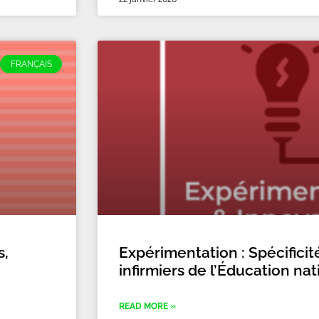
FRANÇAIS
s,
Expérimentation : Spécificit
infirmiers de l’Éducation na
READ MORE »