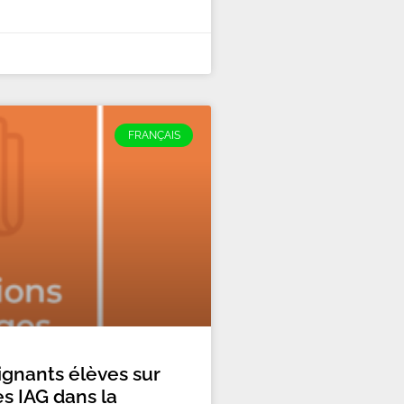
FRANÇAIS
ignants élèves sur
s IAG dans la