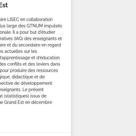
Est
ire LISEC en collaboration
plus large des GTNUM impulsés
nale. Il a pour but d’étudier
ratives (IAG) des enseignants et
aire et du secondaire en regard
s actuelles sur les
apprentissage et d’éducation.
des conflits et des leviers dans
 pour produire des ressources
ique, didactique et de
spective de développement
nseignants. Le présent
 (statistiques) issus de
ue Grand Est en décembre