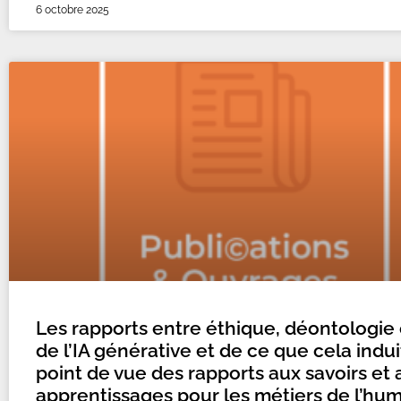
6 octobre 2025
Les rapports entre éthique, déontologie 
de l’IA générative et de ce que cela indui
point de vue des rapports aux savoirs et 
apprentissages pour les métiers de l’hu