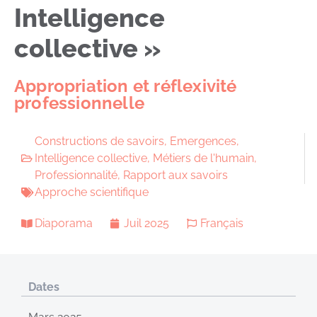
Intelligence
collective »
Appropriation et réflexivité
professionnelle
Constructions de savoirs
,
Emergences
,
Intelligence collective
,
Métiers de l'humain
,
Professionnalité
,
Rapport aux savoirs
Approche scientifique
Diaporama
Juil 2025
Français
Dates