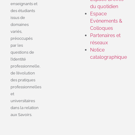
enseignants et
du quotidien
des étudiants
Espace
issus de
Evénements &
domaines
Colloques
variés,
Partenaires et
préoccupés
réseaux
par les
Notice
questions de
catalographique
l’identité
professionnelle,
de l’évolution
des pratiques
professionnelles
et
universitaires
dans la relation
aux Savoirs.