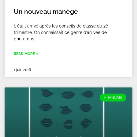
Un nouveau manège
Il était arrivé après les conseils de classe du 2è
trimestre. On connaissait ce genre d’arrivée de
printemps…
READ MORE »
1 juin 2016
FRANÇAIS