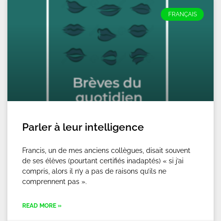
FRANÇAIS
Parler à leur intelligence
Francis, un de mes anciens collègues, disait souvent
de ses élèves (pourtant certifiés inadaptés) « si j’ai
compris, alors il n’y a pas de raisons qu’ils ne
comprennent pas ».
READ MORE »