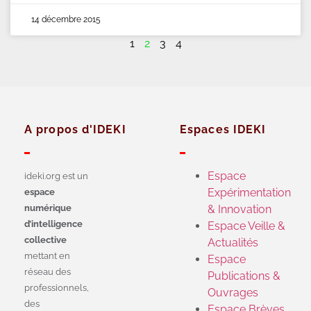
14 décembre 2015
1
2
3
4
A propos d'IDEKI
Espaces IDEKI
Espace
ideki.org est un
Expérimentation
espace
numérique
& Innovation
d’intelligence
Espace Veille &
collective
Actualités
mettant en
Espace
réseau des
Publications &
professionnels,
Ouvrages
des
Espace Brèves