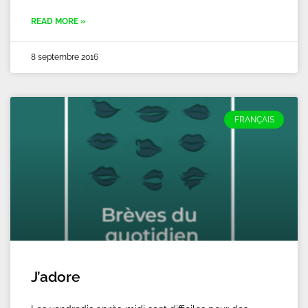
READ MORE »
8 septembre 2016
FRANÇAIS
J’adore