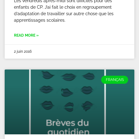
Les vendredis après-midi sont difficiles pour des
enfants de CP. J’ai fait le choix en regroupement
d’adaptation de travailler sur autre chose que les
apprentissages scolaires.
READ MORE »
2 juin 2016
FRANÇAIS