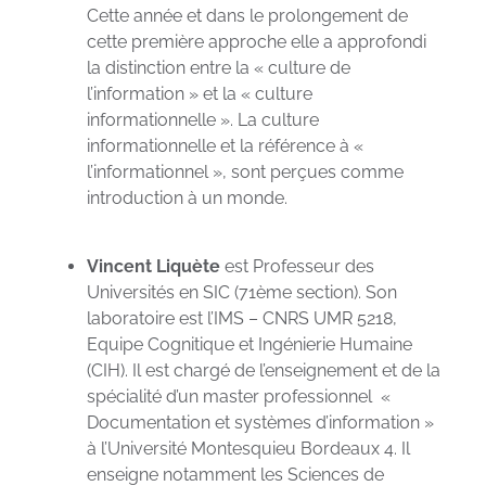
Cette année et dans le prolongement de
cette première approche elle a approfondi
la distinction entre la « culture de
l’information » et la « culture
informationnelle ». La culture
informationnelle et la référence à «
l’informationnel », sont perçues comme
introduction à un monde.
Vincent Liquète
est Professeur des
Universités en SIC (71ème section). Son
laboratoire est l’IMS – CNRS UMR 5218,
Equipe Cognitique et Ingénierie Humaine
(CIH). Il est chargé de l’enseignement et de la
spécialité d’un master professionnel «
Documentation et systèmes d’information »
à l’Université Montesquieu Bordeaux 4. Il
enseigne notamment les Sciences de