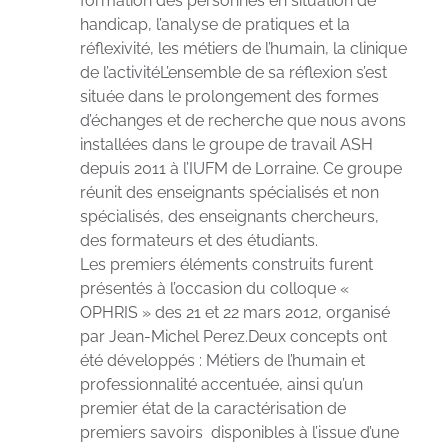
formation des personnes en situation de
handicap, l’analyse de pratiques et la
réflexivité, les métiers de l’humain, la clinique
de l’activitéL’ensemble de sa réflexion s’est
située dans le prolongement des formes
d’échanges et de recherche que nous avons
installées dans le groupe de travail ASH
depuis 2011 à l’IUFM de Lorraine. Ce groupe
réunit des enseignants spécialisés et non
spécialisés, des enseignants chercheurs,
des formateurs et des étudiants.
Les premiers éléments construits furent
présentés à l’occasion du colloque «
OPHRIS » des 21 et 22 mars 2012, organisé
par Jean-Michel Perez.Deux concepts ont
été développés : Métiers de l’humain et
professionnalité accentuée, ainsi qu’un
premier état de la caractérisation de
premiers savoirs disponibles à l’issue d’une