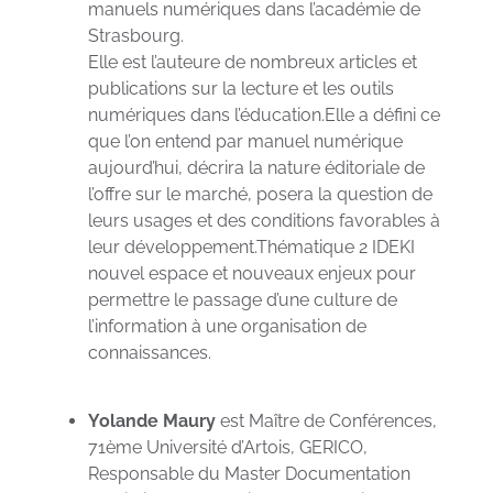
manuels numériques dans l’académie de
Strasbourg.
Elle est l’auteure de nombreux articles et
publications sur la lecture et les outils
numériques dans l’éducation.Elle a défini ce
que l’on entend par manuel numérique
aujourd’hui, décrira la nature éditoriale de
l’offre sur le marché, posera la question de
leurs usages et des conditions favorables à
leur développement.Thématique 2 IDEKI
nouvel espace et nouveaux enjeux pour
permettre le passage d’une culture de
l’information à une organisation de
connaissances.
Yolande Maury
est Maître de Conférences,
71ème Université d’Artois, GERICO,
Responsable du Master Documentation