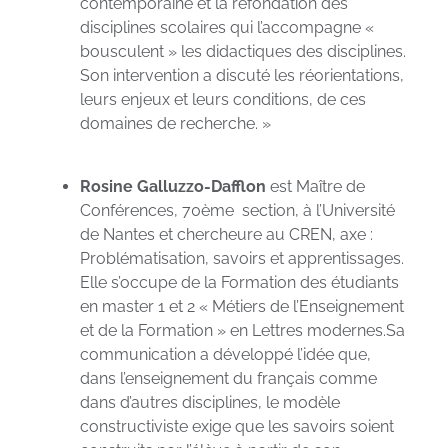
contemporaine et la refondation des
disciplines scolaires qui l’accompagne «
bousculent » les didactiques des disciplines.
Son intervention a discuté les réorientations,
leurs enjeux et leurs conditions, de ces
domaines de recherche. »
Rosine Galluzzo-Dafflon
est Maître de
Conférences, 70ème section, à l’Université
de Nantes et chercheure au CREN, axe :
Problématisation, savoirs et apprentissages.
Elle s’occupe de la Formation des étudiants
en master 1 et 2 « Métiers de l’Enseignement
et de la Formation » en Lettres modernes.Sa
communication a développé l’idée que,
dans l’enseignement du français comme
dans d’autres disciplines, le modèle
constructiviste exige que les savoirs soient