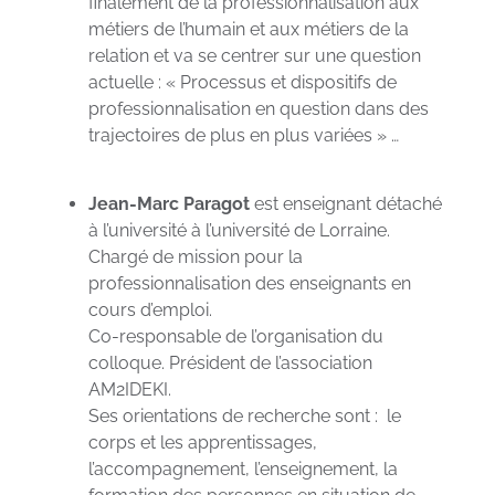
finalement de la professionnalisation aux
métiers de l’humain et aux métiers de la
relation et va se centrer sur une question
actuelle : « Processus et dispositifs de
professionnalisation en question dans des
trajectoires de plus en plus variées » …
Jean-Marc Paragot
est enseignant détaché
à l’université à l’université de Lorraine.
Chargé de mission pour la
professionnalisation des enseignants en
cours d’emploi.
Co-responsable de l’organisation du
colloque. Président de l’association
AM2IDEKI.
Ses orientations de recherche sont : le
corps et les apprentissages,
l’accompagnement, l’enseignement, la