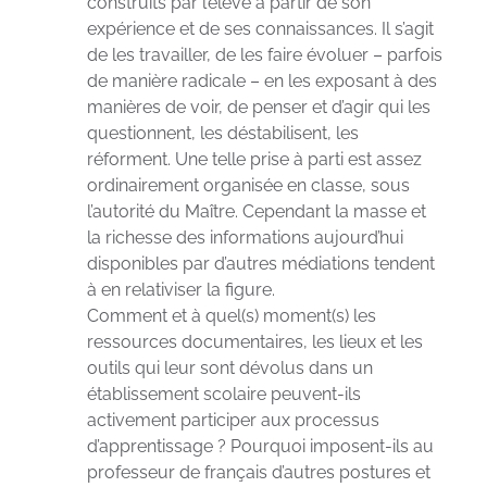
construits par l’élève à partir de son
expérience et de ses connaissances. Il s’agit
de les travailler, de les faire évoluer – parfois
de manière radicale – en les exposant à des
manières de voir, de penser et d’agir qui les
questionnent, les déstabilisent, les
réforment. Une telle prise à parti est assez
ordinairement organisée en classe, sous
l’autorité du Maître. Cependant la masse et
la richesse des informations aujourd’hui
disponibles par d’autres médiations tendent
à en relativiser la figure.
Comment et à quel(s) moment(s) les
ressources documentaires, les lieux et les
outils qui leur sont dévolus dans un
établissement scolaire peuvent-ils
activement participer aux processus
d’apprentissage ? Pourquoi imposent-ils au
professeur de français d’autres postures et