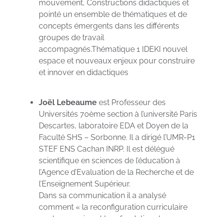
mouvement, Constructions didactiques et
pointé un ensemble de thématiques et de
concepts émergents dans les différents
groupes de travail
accompagnés.Thématique 1 IDEKI nouvel
espace et nouveaux enjeux pour construire
et innover en didactiques
Joël Lebeaume
est Professeur des
Universités 70ème section à l’université Paris
Descartes, laboratoire EDA et Doyen de la
Faculté SHS – Sorbonne. Il a dirigé l’UMR-P1
STEF ENS Cachan INRP. Il est délégué
scientifique en sciences de l’éducation à
l’Agence d’Evaluation de la Recherche et de
l’Enseignement Supérieur.
Dans sa communication il a analysé
comment « la reconfiguration curriculaire