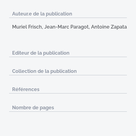
Auteur.e de la publication
Muriel Frisch, Jean-Marc Paragot, Antoine Zapata
Editeur de la publication
Collection de la publication
Références
Nombre de pages